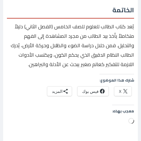
الخاتمة
يُعد كتاب الطالب للعلوم للصف الخامس (الفصل الثاني) دليلاً
متكاملاً يأخذ بيد الطالب من مجرد المشاهدة إلى الفهم
والتحليل. فمن خلال دراسة الضوء والظلال وحركة الأرض، يُدرك
الطالب النظام الدقيق الذي يحكم الكون، ويكتسب الأدوات
اللازمة للتفكير كعالم صغير يبحث عن الأدلة والبراهين.
شارك هذا الموضوع:
X
فيس بوك
المزيد
معجب بهذه:
جاري
التحميل…