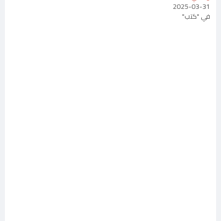
2025-03-31
في "كتب"