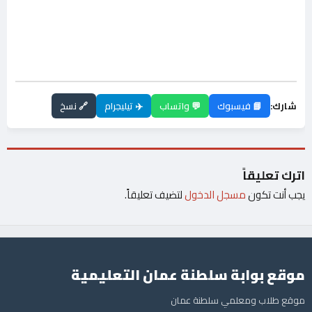
شارك:
📘 فيسبوك
💬 واتساب
✈️ تيليجرام
🔗 نسخ
اترك تعليقاً
يجب أنت تكون
مسجل الدخول
لتضيف تعليقاً.
موقع بوابة سلطنة عمان التعليمية
موقع طلاب ومعلمي سلطنة عمان