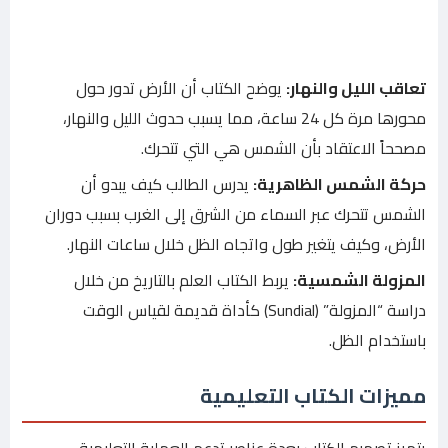
تعاقب الليل والنهار:
يوضح الكتاب أن الأرض تدور حول
محورها مرة كل 24 ساعة، مما يسبب حدوث الليل والنهار،
مصححاً الاعتقاد بأن الشمس هي التي تتحرك.
حركة الشمس الظاهرية:
يدرس الطالب كيف يبدو أن
الشمس تتحرك عبر السماء من الشرق إلى الغرب بسبب دوران
الأرض، وكيف يتغير طول واتجاه الظل خلال ساعات النهار.
المزولة الشمسية:
يربط الكتاب العلم بالتاريخ من خلال
دراسة “المزولة” (Sundial) كأداة قديمة لقياس الوقت
باستخدام الظل.
مميزات الكتاب التعليمية