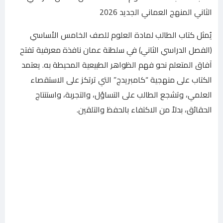
الثاني المنهج العماني الجديد 2026
يُمثل كتاب الطالب لمادة العلوم للصف الخامس الأساسي
(الفصل الدراسي الثاني) في سلطنة عمان نافذة معرفية تفتح
آفاق المتعلم نحو فهم الظواهر الطبيعية المحيطة به. يعتمد
الكتاب على منهجية “كامبريدج” التي ترتكز على الاستقصاء
العلمي، وتشجع الطالب على التساؤل، والتجربة، واستنتاج
الحقائق، بدلاً من الاكتفاء بالحفظ والتلقين.