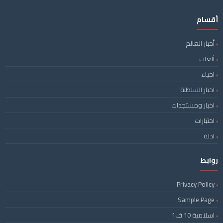
أقسام
أخبار العالم
ألعاب
احياء
اخبار السلطنة
اخبار ومستجدات
اختبارات
ادلة
روابط
Privacy Policy
Sample Page
اسلامية 10 ف1