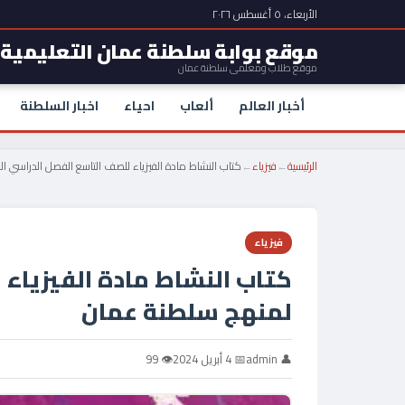
الأربعاء، ٥ أغسطس ٢٠٢٦
موقع بوابة سلطنة عمان التعليمية
موقع طلاب ومعلمي سلطنة عمان
أخبار العالم
ألعاب
احياء
اخبار السلطنة
الرئيسية
←
فيزياء
←
كتاب النشاط مادة الفيزياء للصف التاسع الفصل الدراسي ا
فيزياء
كتاب النشاط مادة الفيزياء 
لمنهج سلطنة عمان
👤 admin
📅 4 أبريل 2024
👁 99