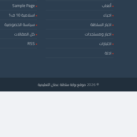
ألعاب
Sample Page
احياء
اسلامية 10 ف1
اخبار السلطنة
سياسة الخصوصية
اخبار ومستجدات
كل المقالات
اختبارات
RSS
ادلة
© 2026
موقع بوابة سلطنة عمان التعليمية