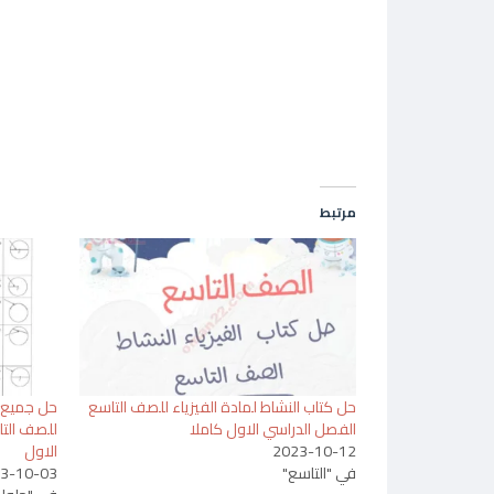
مرتبط
حل كتاب النشاط لمادة الفيزياء للصف التاسع
حل جميع ا
الفصل الدراسي الاول كاملا
للصف التا
2023-10-12
الاول
في "التاسع"
3-10-03