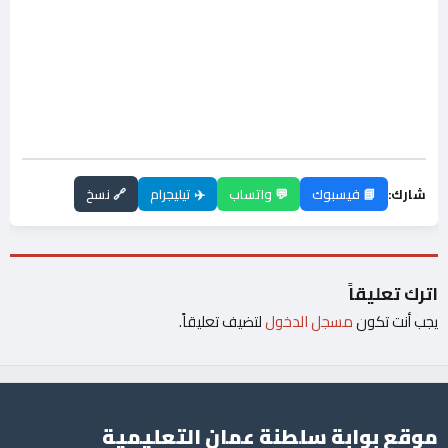
شارك:
📘 فيسبوك
💬 واتساب
✈️ تيليجرام
🔗 نسخ
اترك تعليقاً
يجب أنت تكون
مسجل الدخول
لتضيف تعليقاً.
موقع بوابة سلطنة عمان التعليمية