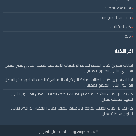
اسلامية 10 ف1
سياسة الخصوصية
كل المقالات
RSS
آخر الأخبار
اجابات تمارين كتاب النشاط لمادة الرياضيات الاساسية للصف الحادي عشر الفصل
الدراسي الثاني المنهج العماني
اجابات تمارين كتاب الطالب لمادة الرياضيات الاساسية للصف الحادي عشر الفصل
الدراسي الثاني المنهج العماني
حل تمارين كتاب النشاط لمادة الرياضيات للصف العاشر الفصل الدراسي الثاني
لمنهج سلطنة عمان
حل تمارين كتاب الطالب لمادة الرياضيات للصف العاشر الفصل الدراسي الثاني
لمنهج سلطنة عمان
© 2026
موقع بوابة سلطنة عمان التعليمية