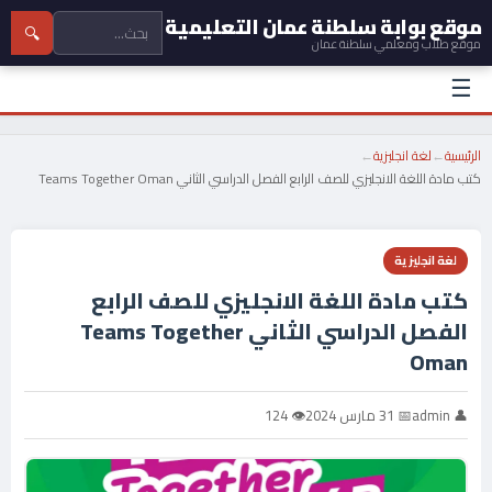
موقع بوابة سلطنة عمان التعليمية
🔍
موقع طلاب ومعلمي سلطنة عمان
☰
الرئيسية
←
لغة انجليزية
←
كتب مادة اللغة الانجليزي للصف الرابع الفصل الدراسي الثاني Teams Together Oman
لغة انجليزية
كتب مادة اللغة الانجليزي للصف الرابع
الفصل الدراسي الثاني Teams Together
Oman
👤 admin
📅 31 مارس 2024
👁 124