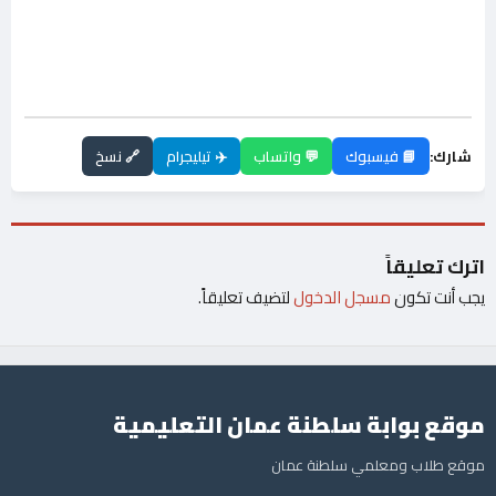
شارك:
📘 فيسبوك
💬 واتساب
✈️ تيليجرام
🔗 نسخ
اترك تعليقاً
يجب أنت تكون
مسجل الدخول
لتضيف تعليقاً.
موقع بوابة سلطنة عمان التعليمية
موقع طلاب ومعلمي سلطنة عمان