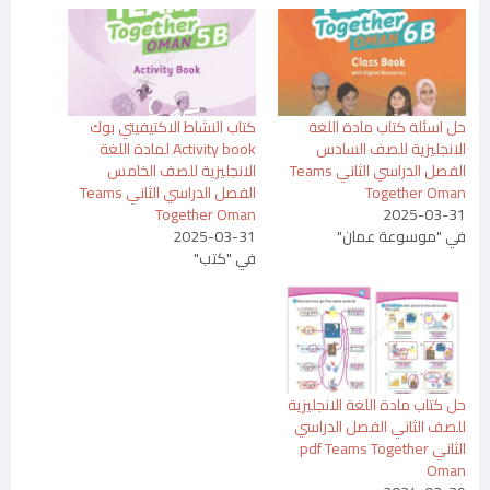
حل اسئلة كتاب مادة اللغة
كتاب النشاط الاكتيفيتي بوك
الانجليزية للصف السادس
Activity book لمادة اللغة
الفصل الدراسي الثاني Teams
الانجليزية للصف الخامس
Together Oman
الفصل الدراسي الثاني Teams
Together Oman
2025-03-31
في "موسوعة عمان"
2025-03-31
في "كتب"
حل كتاب مادة اللغة الانجليزية
للصف الثاني الفصل الدراسي
الثاني pdf Teams Together
Oman