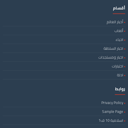
أقسام
أخبار العالم
ألعاب
احياء
اخبار السلطنة
اخبار ومستجدات
اختبارات
ادلة
روابط
Privacy Policy
Sample Page
اسلامية 10 ف1