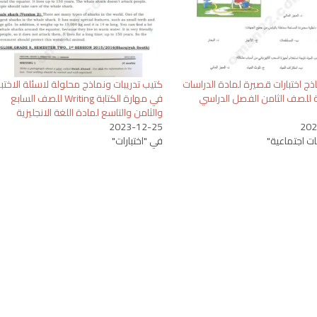
ذج اختبارات قصيرة لمادة الدراسات
كتيب تدريبات ونماذج محلولة لاسئلة الاختبا
ة للصف الثامن الفصل الدراسي
في مهارة الكتابة Writing للصف السابع
والثامن والتاسع لمادة اللغة الانجليزية
2023-12-25
202
ت اجتماعية"
في "اختبارات"