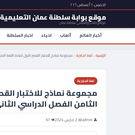
الخميس، ٦ أغسطس ٢٠٢٦
موقع بوابة سلطنة عمان التعليمية
موقع طلاب ومعلمي سلطنة عمان
أخبار العالم
ألعاب
احياء
اخبار السلطنة
الرئيسية
←
لغة انجليزية
←
مجموعة نماذج للاختبار القصير الاول لمادة اللغة الان
لغة انجليزية
مجموعة نماذج للاختبار القصي
الثامن الفصل الدراسي الثان
👤 admin
📅 2 مارس 2024
👁 67