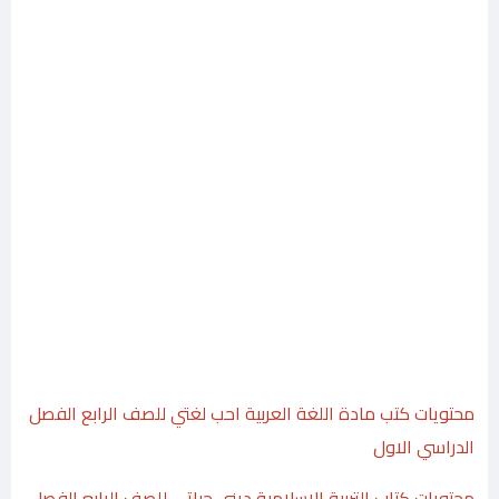
محتويات كتب مادة اللغة العربية احب لغتي للصف الرابع الفصل
الدراسي الاول
محتويات كتاب التربية الاسلامية ديني حياتي للصف الرابع الفصل