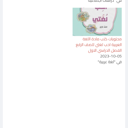
في "دراسات اجتماعية"
محتويات كتب مادة اللغة
العربية احب لغتي للصف الرابع
الفصل الدراسي الاول
2023-10-05
في "لغة عربية"