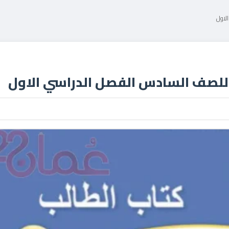
لاول
للصف السادس الفصل الدراسي الاول