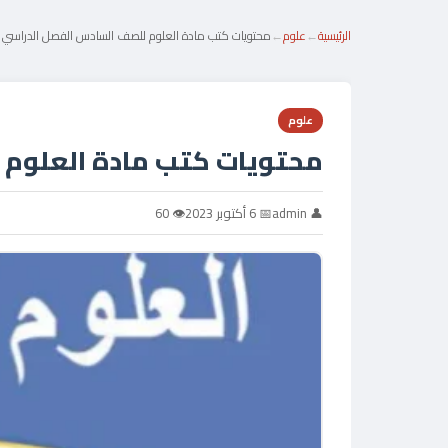
الرئيسية
←
علوم
←
محتويات كتب مادة العلوم للصف السادس الفصل الدراسي ا
علوم
محتويات كتب مادة العلوم 
👤 admin
📅 6 أكتوبر 2023
👁 60