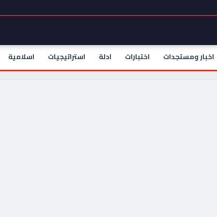
اخبار ومستجدات
اختبارات
ادلة
استراتيجيات
اسلامية