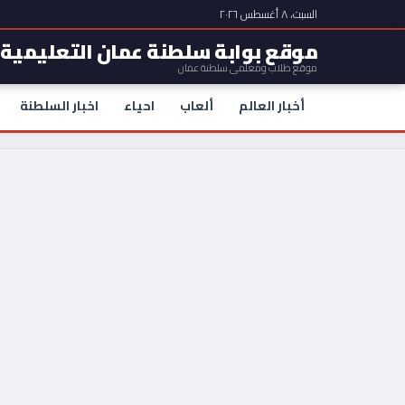
السبت، ٨ أغسطس ٢٠٢٦
موقع بوابة سلطنة عمان التعليمية
موقع طلاب ومعلمي سلطنة عمان
أخبار العالم
ألعاب
احياء
اخبار السلطنة