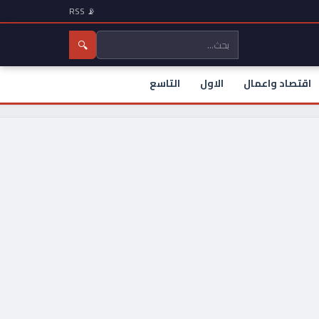
📡 RSS
🔍
اقتصاد واعمال
الاول
التاسع