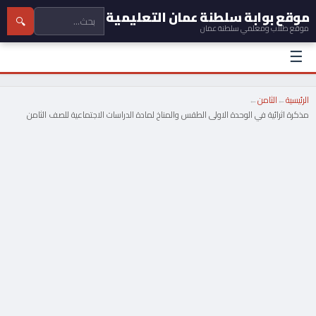
موقع بوابة سلطنة عمان التعليمية
🔍
موقع طلاب ومعلمي سلطنة عمان
☰
الرئيسية
←
الثامن
←
مذكرة اثرائية في الوحدة الاولى الطقس والمناخ لمادة الدراسات الاجتماعية للصف الثامن