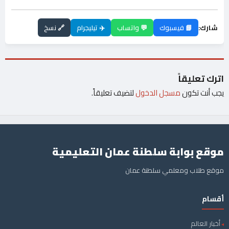
شارك:
📘 فيسبوك
💬 واتساب
✈️ تيليجرام
🔗 نسخ
اترك تعليقاً
يجب أنت تكون
مسجل الدخول
لتضيف تعليقاً.
موقع بوابة سلطنة عمان التعليمية
موقع طلاب ومعلمي سلطنة عمان
أقسام
أخبار العالم