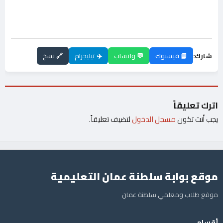
شارك:
📘 فيسبوك
💬 واتساب
✈️ تيليجرام
🔗 نسخ
اترك تعليقاً
يجب أنت تكون
مسجل الدخول
لتضيف تعليقاً.
موقع بوابة سلطنة عمان التعليمية
موقع طلاب ومعلمي سلطنة عمان
أقسام