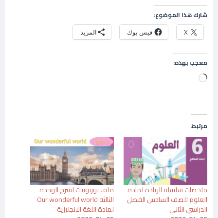
شارك هذا الموضوع:
X
فيس بوك
المزيد
معجب بهذه:
جاري
التحميل…
مرتبط
ملخصات سلسلة الريادة لمادة
ملف بوربوينت لشرح الوحدة
العلوم للصف السادس الفصل
الثالثة Our wonderful world
الدراسي الثاني
لمادة اللغة الانجليزية