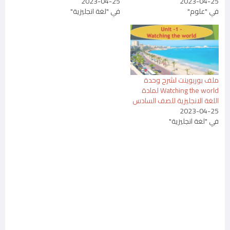
2023-04-25
2023-04-25
في "علوم"
في "لغة انجليزية"
ملف بوربوينت لشرح وحدة
Watching the world لمادة
اللغة الانجليزية للصف السادس
2023-04-25
في "لغة انجليزية"