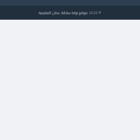
© 2026
موقع بوابة سلطنة عمان التعليمية