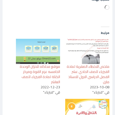
جاري
التحميل…
مرتبط
ملخص الاخطاء الصفرية لمادة
موقع محاكاه للاتزان الوحدة
الفيزياء للصف الحادي عشر
الخامسه عزم القوة ومركز
الفصل الدراسي الاول للاستاذ
الكتلة لمادة الفيزياء للصف
مازن
العاشر
2022-12-23
2023-10-08
في "فيزياء"
في "فيزياء"