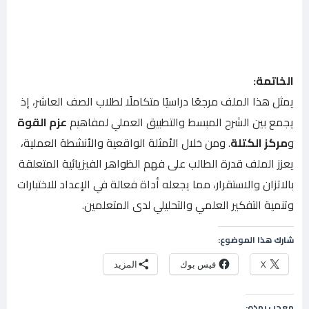
الخاتمة:
يمثل هذا الملف مرجعًا دراسيًا متكاملًا لطلاب الصف العاشر، إذ
يجمع بين الشرح المبسط والتطبيق العملي لمفاهيم
عزم القوة
و
مركز الكتلة
. ومن خلال الأمثلة الواقعية والأنشطة العملية،
يعزز الملف قدرة الطالب على فهم الظواهر الفيزيائية المتعلقة
بالاتزان والاستقرار، مما يجعله أداة فعالة في الإعداد للاختبارات
وتنمية التفكير العلمي والتحليلي لدى المتعلمين.
شارك هذا الموضوع:
X
فيس بوك
المزيد
معجب بهذه: