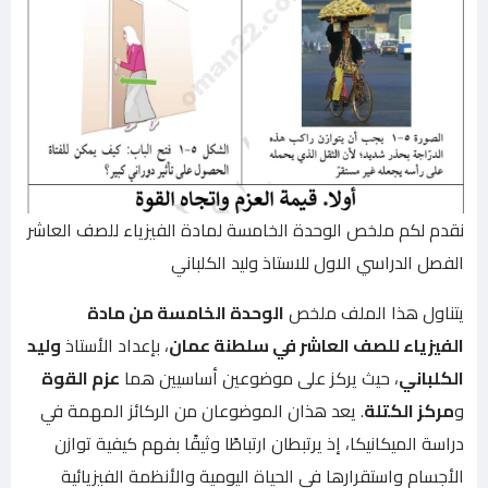
نقدم لكم ملخص الوحدة الخامسة لمادة الفيزياء للصف العاشر
الفصل الدراسي الاول للاستاذ وليد الكلباني
يتناول هذا الملف ملخص
الوحدة الخامسة من مادة
الفيزياء للصف العاشر في سلطنة عمان
، بإعداد الأستاذ
وليد
الكلباني
، حيث يركز على موضوعين أساسيين هما
عزم القوة
و
مركز الكتلة
. يعد هذان الموضوعان من الركائز المهمة في
دراسة الميكانيكا، إذ يرتبطان ارتباطًا وثيقًا بفهم كيفية توازن
الأجسام واستقرارها في الحياة اليومية والأنظمة الفيزيائية