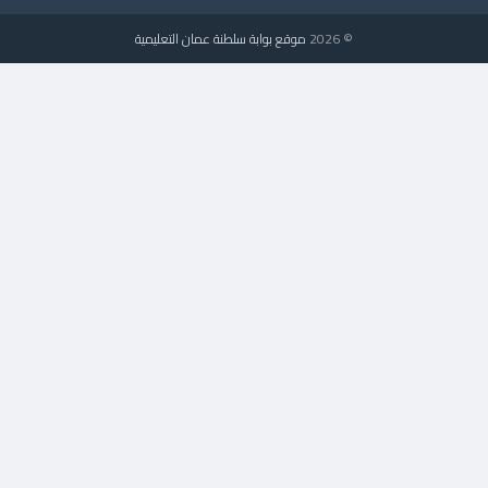
© 2026
موقع بوابة سلطنة عمان التعليمية