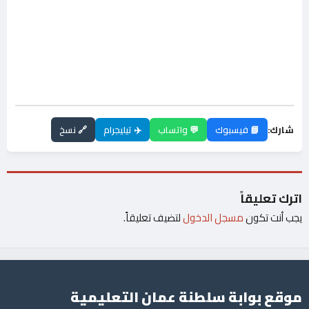
شارك:
📘 فيسبوك
💬 واتساب
✈️ تيليجرام
🔗 نسخ
اترك تعليقاً
يجب أنت تكون
مسجل الدخول
لتضيف تعليقاً.
موقع بوابة سلطنة عمان التعليمية