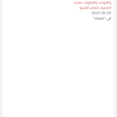
والقواعد والقلويات لمادة
الكيمياء للصف التاسع
2023-05-05
في "كيمياء"