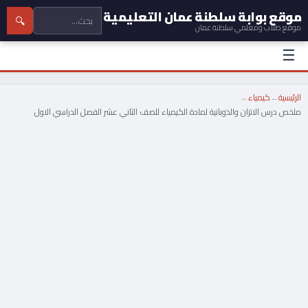
موقع بوابة سلطنة عمان التعليمية
🔍
موقع طلاب ومعلمي سلطنة عمان
☰
الرئيسية
←
كيمياء
←
ملخص درس الاتزان والذوبانية لمادة الكيمياء للصف الثاني عشر الفصل الدراسي الاول