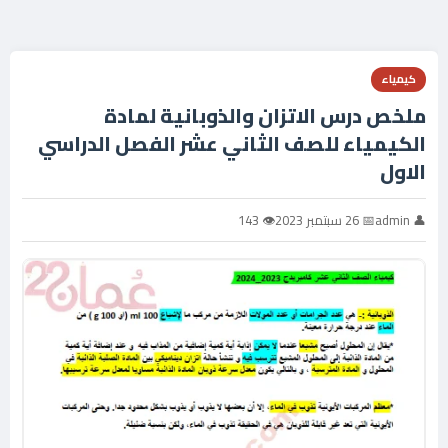
كيمياء
ملخص درس الاتزان والذوبانية لمادة
الكيمياء للصف الثاني عشر الفصل الدراسي
الاول
👤 admin
📅 26 سبتمبر 2023
👁 143