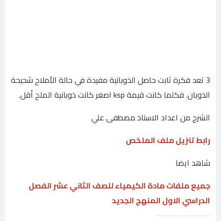
3 تعد فكرة ثابت حاصل الذوبانية مفيدة في حالة الأملاح شحيحة
الذوبان. فكلما كانت قيمة ksp اصغر كانت ذوبانية الملح أقل.
الشرح من اعداد الاستاذ مصطفى علي
رابط تنزيل ملف الملخص
شاهد ايضا
جميع ملفات مادة الكيمياء للصف الثاني عشر الفصل
الدراسي الاول المنهج الجديد