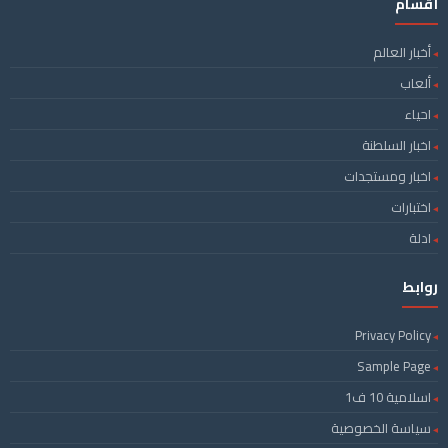
أقسام
أخبار العالم
ألعاب
احياء
اخبار السلطنة
اخبار ومستجدات
اختبارات
ادلة
روابط
Privacy Policy
Sample Page
اسلامية 10 ف1
سياسة الخصوصية