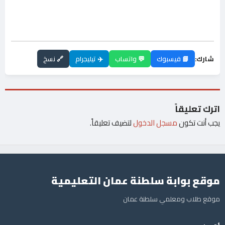
شارك:
📘 فيسبوك
💬 واتساب
✈️ تيليجرام
🔗 نسخ
اترك تعليقاً
يجب أنت تكون
مسجل الدخول
لتضيف تعليقاً.
موقع بوابة سلطنة عمان التعليمية
موقع طلاب ومعلمي سلطنة عمان