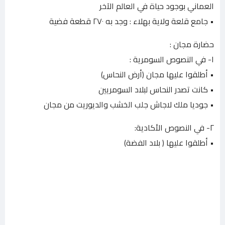
العماني بوجود حياة في العالم الآخر
• جامع قلعة ولاية بهلاء : وجد به ٢٧٠ قطعة فضية
حضارة مجان :
١- في النصوص السومرية :
• أطلقوا عليها مجان (أرض النحاس)
• كانت تصدر النحاس لبلاد السومريين
• جوديا ملك لاجاش جلب الخشب والديوريت من مجان
٢- في النصوص الأكادية:
• أطلقوا عليها ( بلاد الفضة)