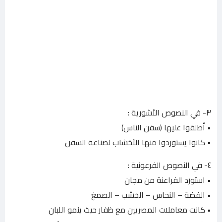
٣- في النصوص الأشورية :
• أطلقوا عليها (سفن الناس)
• كانوا يستوردوا منها الأخشاب لصناعة السفن
٤- في النصوص الفرعونية :
• استورد الفراعنة من مجان
• الفضة – النحاس – الخشب – الصمغ
• كانت معاملات المصريين مع ظفار حيث ينمو اللبان