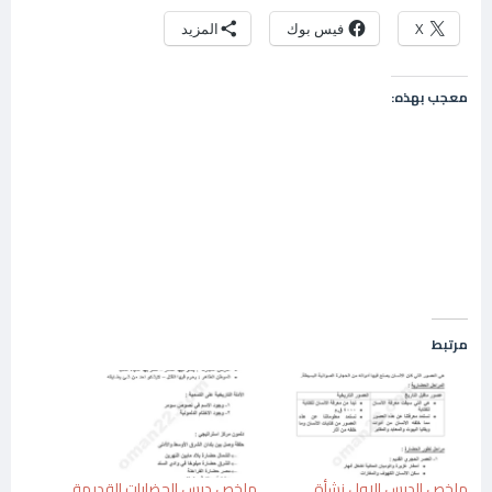
X
فيس بوك
المزيد
معجب بهذه:
مرتبط
ملخص الدرس الاول نشأة
ملخص درس الحضارات القديمة