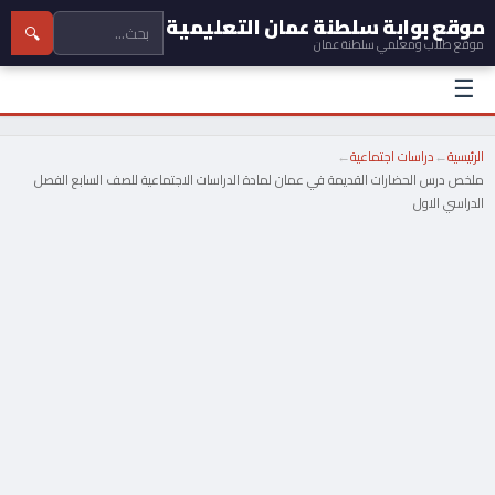
موقع بوابة سلطنة عمان التعليمية
🔍
موقع طلاب ومعلمي سلطنة عمان
☰
الرئيسية
←
دراسات اجتماعية
←
ملخص درس الحضارات القديمة في عمان لمادة الدراسات الاجتماعية للصف السابع الفصل
الدراسي الاول