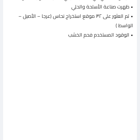
• ظهرت صناعة الأسلحة والحلي
• تم العثور على ٣٢ موقع استخراج نحاس (عرجا – الأصيل –
الواسط )
• الوقود المستخدم فحم الخشب