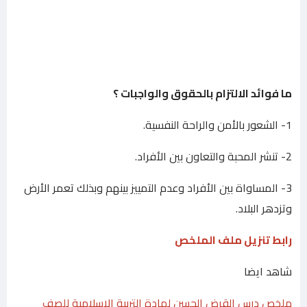
ما فوائد الالتزام بالحقوق والواجبات ؟
1- الشعور بالأمن والراحة النفسية.
2- تنشر المحبة والتعاون بين الأفراد.
3- المساواة بين الأفراد وعدم التمييز بينهم وبذلك تعمر الأرض
وتزدهر البلاد.
رابط تنزيل ملف الملخص
شاهد ايضا
ملخص درس القرض الحسن لمادة التربية الاسلامية للصف