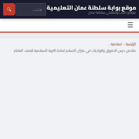
موقع بوابة سلطنة عمان التعليمية
🔍
موقع طلاب ومعلمي سلطنة عمان
☰
الرئيسية
←
اسلامية
←
ملخص درس الحقوق والواجبات في ميزان الاسلام لمادة التربية الاسلامية للصف العاشر