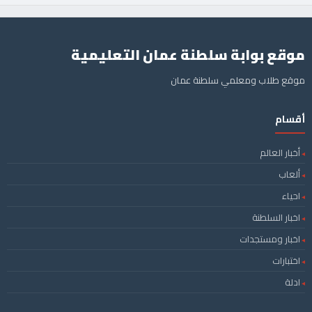
موقع بوابة سلطنة عمان التعليمية
موقع طلاب ومعلمي سلطنة عمان
أقسام
أخبار العالم
ألعاب
احياء
اخبار السلطنة
اخبار ومستجدات
اختبارات
ادلة