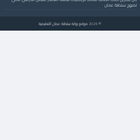
لمنهج سلطنة عمان
© 2026
موقع بوابة سلطنة عمان التعليمية