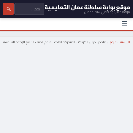
موقع بوابة سلطنة عمان التعليمية
🔍
موقع طلاب ومعلمي سلطنة عمان
☰
الرئيسية
←
علوم
←
ملخص درس الكواكب المتحركة لمادة العلوم للصف السابع الوحدة السادسة