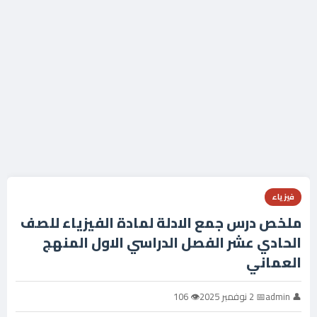
فيزياء
ملخص درس جمع الادلة لمادة الفيزياء للصف
الحادي عشر الفصل الدراسي الاول المنهج
العماني
👤 admin
📅 2 نوفمبر 2025
👁 106