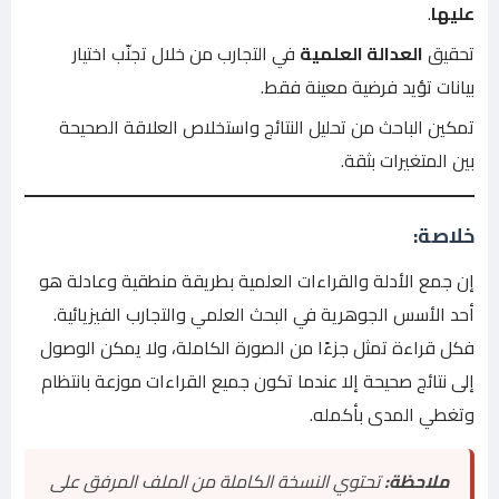
عليها
.
تحقيق
العدالة العلمية
في التجارب من خلال تجنّب اختيار
بيانات تؤيد فرضية معينة فقط.
تمكين الباحث من تحليل النتائج واستخلاص العلاقة الصحيحة
بين المتغيرات بثقة.
خلاصة:
إن جمع الأدلة والقراءات العلمية بطريقة منطقية وعادلة هو
أحد الأسس الجوهرية في البحث العلمي والتجارب الفيزيائية.
فكل قراءة تمثل جزءًا من الصورة الكاملة، ولا يمكن الوصول
إلى نتائج صحيحة إلا عندما تكون جميع القراءات موزعة بانتظام
وتغطي المدى بأكمله.
ملاحظة:
تحتوي النسخة الكاملة من الملف المرفق على