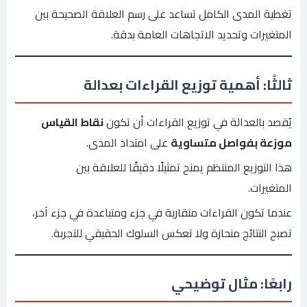
تغطية المدى الكامل تساعد على رسم العلاقة الصحيحة بين
المتغيرات وتحديد الاتجاهات العامة بدقة.
ثالثًا: أهمية توزيع القراءات بعدالة
يُقصد بالعدالة في توزيع القراءات أن تكون
نقاط القياس
موزعة بفواصل متساوية
على امتداد المدى.
هذا التوزيع المنتظم يمنح تمثيلًا دقيقًا للعلاقة بين
المتغيرات.
عندما تكون القراءات متقاربة في جزء ومتباعدة في جزء آخر،
تصبح النتائج منحازة ولا تعكس السلوك الحقيقي للتجربة.
رابعًا: مثال توضيحي