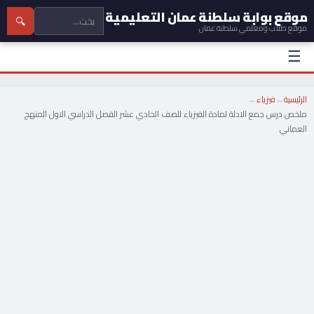
موقع بوابة سلطنة عمان التعليمية
🔍
موقع طلاب ومعلمي سلطنة عمان
☰
الرئيسية
←
فيزياء
←
ملخص درس جمع الادلة لمادة الفيزياء للصف الحادي عشر الفصل الدراسي الاول المنهج
العماني