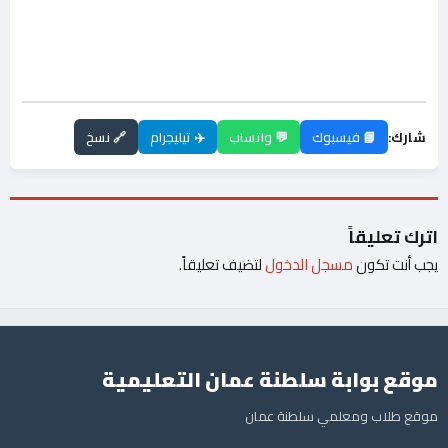
شارك:
📘 فيسبوك
💬 واتساب
✈️ تيليجرام
🔗 نسخ
اترك تعليقاً
يجب أنت تكون
مسجل الدخول
لتضيف تعليقاً.
موقع بوابة سلطنة عمان التعليمية
موقع طلاب ومعلمي سلطنة عمان