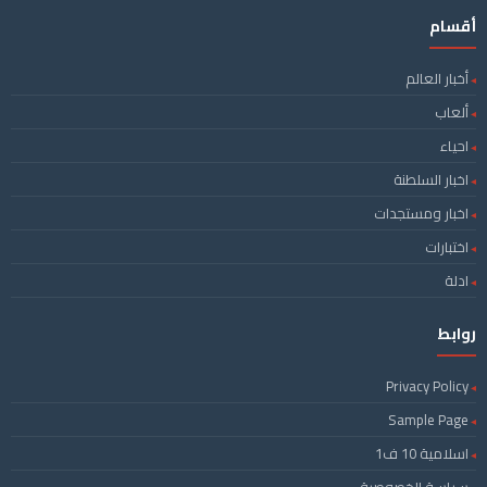
أقسام
أخبار العالم
ألعاب
احياء
اخبار السلطنة
اخبار ومستجدات
اختبارات
ادلة
روابط
Privacy Policy
Sample Page
اسلامية 10 ف1
سياسة الخصوصية