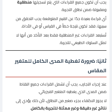
يجب أن تكون جميع القراءات التي يتم تسجيلها
منطقية
ومقبولة ضمن نطاق التجربة.
أي قراءة بعيدة جدًا عن القيم المتوقعة يجب التحقق من
سببها، فقد تكون نتيجة خطأ في القياس أو في الأداة.
تُستبعد القراءات غير المنطقية فقط بعد التأكد من أنها لا
تمثل السلوك الطبيعي للتجربة.
ثانيًا: ضرورة تغطية المدى الكامل للمتغير
المقاس
عند إجراء التجارب، يجب أن تشمل القراءات جميع النقاط
ضمن المدى الذي يغطيه المتغير الفيزيائي.
لا يجوز الاكتفاء بجزء صغير من النطاق، لأن ذلك يؤدي إلى
نتائج غير دقيقة وغير ممثلة للتجربة بالكامل
.