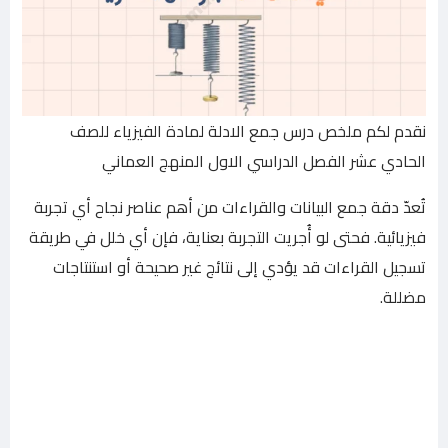
نقدم لكم ملخص درس جمع الادلة لمادة الفيزياء للصف
الحادي عشر الفصل الدراسي الاول المنهج العماني
تُعدّ دقة جمع البيانات والقراءات من أهم عناصر نجاح أي تجربة
فيزيائية. فحتى لو أُجريت التجربة بعناية، فإن أي خلل في طريقة
تسجيل القراءات قد يؤدي إلى نتائج غير صحيحة أو استنتاجات
مضللة.