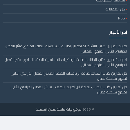
كل المقالات
RSS
آخر الأخبار
اجابات تمارين كتاب النشاط لمادة الرياضيات الاساسية للصف الحادي عشر الفصل
الدراسي الثاني المنهج العماني
اجابات تمارين كتاب الطالب لمادة الرياضيات الاساسية للصف الحادي عشر الفصل
الدراسي الثاني المنهج العماني
حل تمارين كتاب النشاط لمادة الرياضيات للصف العاشر الفصل الدراسي الثاني
لمنهج سلطنة عمان
حل تمارين كتاب الطالب لمادة الرياضيات للصف العاشر الفصل الدراسي الثاني
لمنهج سلطنة عمان
© 2026
موقع بوابة سلطنة عمان التعليمية