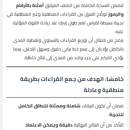
تتضمن النسخة الكاملة من الملف المرفق
أمثلة بالأرقام
والرموز
توضّح الفرق بين القراءات المنطقية وغير المنطقية في
تجربة بسيطة لقياس تغير طول زنبرك عند زيادة القوة المؤثرة
عليه.
يتضح من المثال أن توزيع القراءات بالتساوي وتغطية المدى
بالكامل يؤديان إلى رسم خط بياني دقيق وسهل التحليل، بينما
يؤدي التركيز على جزء واحد من المدى إلى نتائج خاطئة.
خامسًا: الهدف من جمع القراءات بطريقة
منطقية وعادلة
ضمان أن تكون البيانات
شاملة وممثلة للنطاق الكامل
للتجربة
.
التأكد من أن النتائج النهائية
دقيقة ويمكن الاعتماد