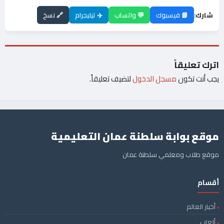
شارك:
📘 فيسبوك
💬 واتساب
✈️ تيليجرام
🔗 نسخ
اترك تعليقاً
يجب أنت تكون
مسجل الدخول
لتضيف تعليقاً.
موقع بوابة سلطنة عمان التعليمية
موقع طلاب ومعلمي سلطنة عمان
أقسام
أخبار العالم
ألعاب