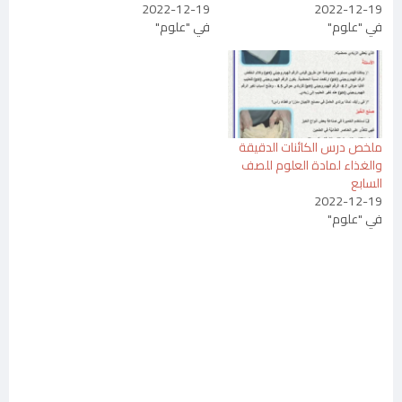
2022-12-19
2022-12-19
في "علوم"
في "علوم"
ملخص درس الكائنات الدقيقة
والغذاء لمادة العلوم للصف
السابع
2022-12-19
في "علوم"