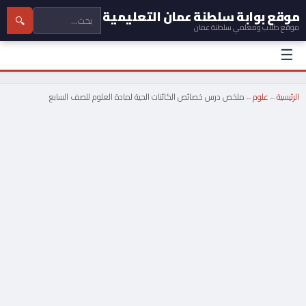
موقع بوابة سلطنة عمان التعليمية
🔍
موقع طلاب ومعلمي سلطنة عمان
☰
الرئيسية
←
علوم
←
ملخص درس خصائص الكائنات الحية لمادة العلوم للصف السابع