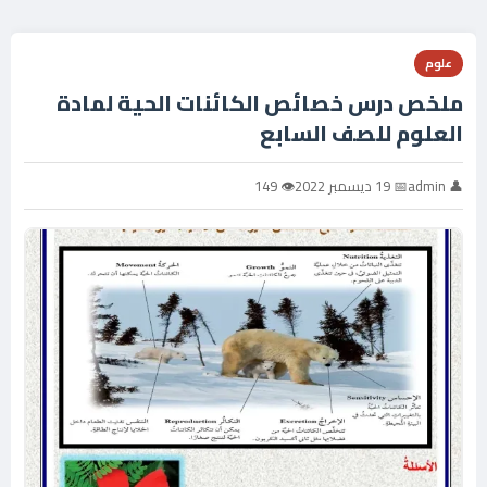
علوم
ملخص درس خصائص الكائنات الحية لمادة
العلوم للصف السابع
👤 admin
📅 19 ديسمبر 2022
👁 149