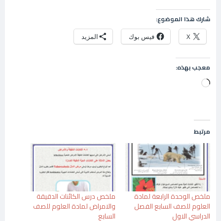
شارك هذا الموضوع:
X
فيس بوك
المزيد
معجب بهذه:
جاري
التحميل…
مرتبط
ملخص الوحدة الرابعة لمادة
ملخص درس الكائنات الدقيقة
العلوم للصف السابع الفصل
والامراض لمادة العلوم للصف
الدراسي الاول
السابع