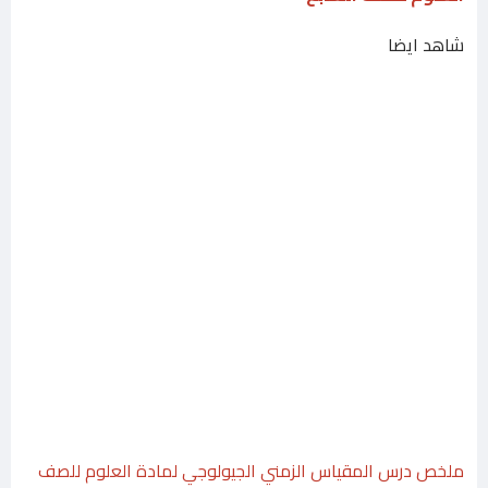
شاهد ايضا
ملخص درس المقياس الزمني الجيولوجي لمادة العلوم للصف