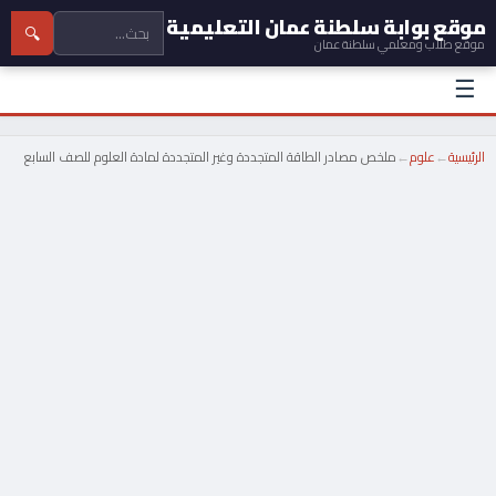
موقع بوابة سلطنة عمان التعليمية
🔍
موقع طلاب ومعلمي سلطنة عمان
☰
الرئيسية
←
علوم
←
ملخص مصادر الطاقة المتجددة وغير المتجددة لمادة العلوم للصف السابع