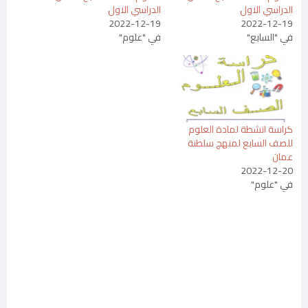
الدراسي الاول
الدراسي الاول
2022-12-19
2022-12-19
في "السابع"
في "علوم"
كراسة انشطة لمادة العلوم
للصف السابع لمنهج سلطنة
عمان
2022-12-20
في "علوم"