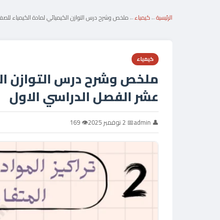
الرئيسية
←
كيمياء
←
ملخص وشرح درس التوازن الكيميائي لمادة الكيمياء للصف
كيمياء
ملخص وشرح درس التوازن ال
عشر الفصل الدراسي الاول
👤 admin
📅 2 نوفمبر 2025
👁 169