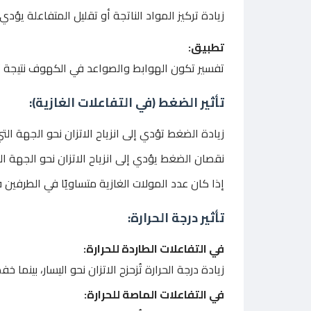
زيادة تركيز المواد الناتجة أو تقليل المتفاعلة يؤدي إ
تطبيق:
تفسير تكون الهوابط والصواعد في الكهوف نتيجة تف
تأثير الضغط (في التفاعلات الغازية):
زيادة الضغط تؤدي إلى انزياح الاتزان نحو الجهة ال
نقصان الضغط يؤدي إلى انزياح الاتزان نحو الجهة ال
إذا كان عدد المولات الغازية متساويًا في الطرفين فلا
تأثير درجة الحرارة:
في التفاعلات الطاردة للحرارة:
زيادة درجة الحرارة تُزحزح الاتزان نحو اليسار، بينما خف
في التفاعلات الماصة للحرارة: