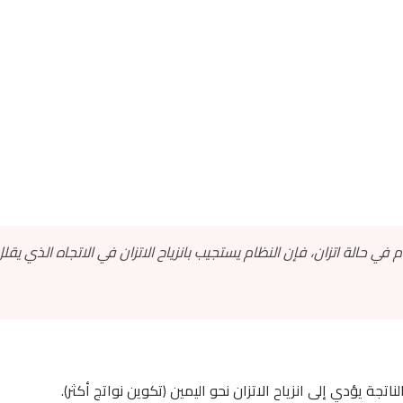
 في حالة اتزان، فإن النظام يستجيب بانزياح الاتزان في الاتجاه الذي يقل
لناتجة يؤدي إلى انزياح الاتزان نحو اليمين (تكوين نواتج أكثر).