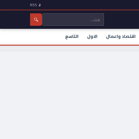
📡 RSS
🔍
اقتصاد واعمال
الاول
التاسع