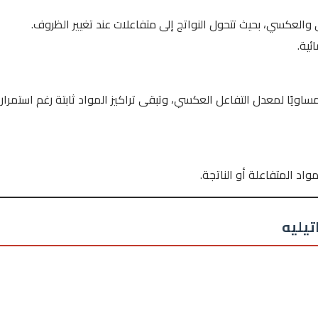
العكسي، بحيث تتحول النواتج إلى متفاعلات عند تغيير الظروف.
ئية.
اويًا لمعدل التفاعل العكسي، وتبقى تراكيز المواد ثابتة رغم استمرار
اد المتفاعلة أو الناتجة.
تيليه