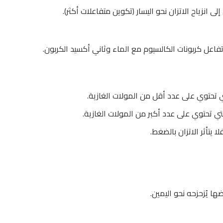
لى انزياح الاتزان نحو اليسار (تكوين متفاعلات أكثر).
اعل كربونات الكالسيوم مع الماء وثاني أكسيد الكربون.
تي تحتوي على عدد أقل من المولات الغازية.
تي تحتوي على عدد أكبر من المولات الغازية.
 يتأثر الاتزان بالضغط.
ضها يُزحزحه نحو اليمين.