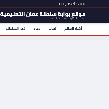
السبت، ٨ أغسطس ٢٠٢٦
موقع بوابة سلطنة عمان التعليمية
موقع طلاب ومعلمي سلطنة عمان
أخبار العالم
ألعاب
احياء
اخبار السلطنة