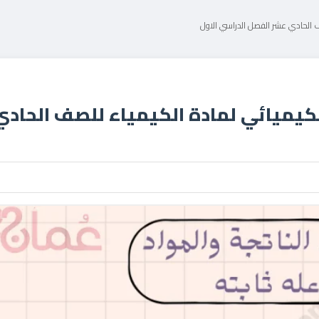
 الحادي عشر الفصل الدراسي الاول
كيميائي لمادة الكيمياء للصف الحادي