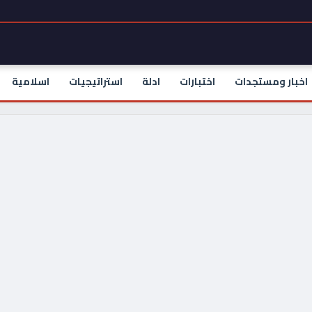
اخبار ومستجدات
اختبارات
ادلة
استراتيجيات
اسلامية