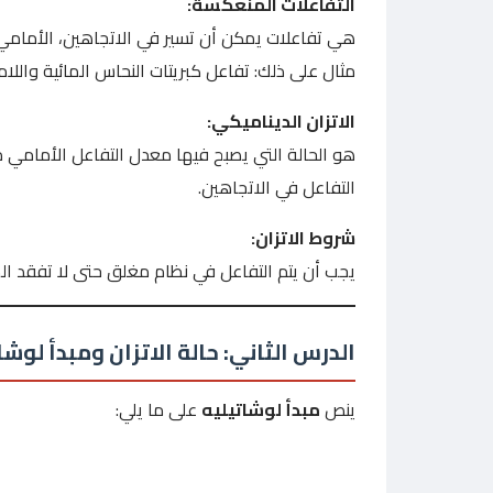
التفاعلات المنعكسة:
هي تفاعلات يمكن أن تسير في الاتجاهين، الأمامي و
مثال على ذلك: تفاعل كبريتات النحاس المائية واللاما
الاتزان الديناميكي:
هو الحالة التي يصبح فيها معدل التفاعل الأمامي مس
التفاعل في الاتجاهين.
شروط الاتزان:
يجب أن يتم التفاعل في نظام مغلق حتى لا تفقد المو
الدرس الثاني: حالة الاتزان ومبدأ لوشا
ينص
مبدأ لوشاتيليه
على ما يلي: