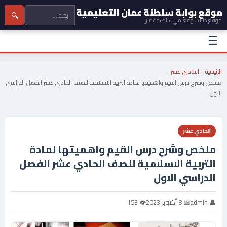
موقع بوابة سلطنة عمان التعليمية
🔍
موقع طلاب ومعلمي سلطنة عمان
☰
الرئيسية
←
الحادي عشر
←
ملخص وشرح درس القيم واهميتها لمادة التربية الاسلامية للصف الحادي عشر الفصل الدراسي
الاول
الحادي عشر
ملخص وشرح درس القيم واهميتها لمادة
التربية الاسلامية للصف الحادي عشر الفصل
الدراسي الاول
👤 admin
📅 8 أكتوبر 2023
👁 153