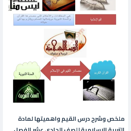
ملخص وشرح درس القيم واهميتها لمادة
التربية الاسلامية للصف الحادي عشر الفصل