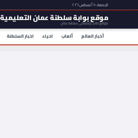
الجمعة، ٧ أغسطس ٢٠٢٦
موقع بوابة سلطنة عمان التعليمية
موقع طلاب ومعلمي سلطنة عمان
أخبار العالم
ألعاب
احياء
اخبار السلطنة