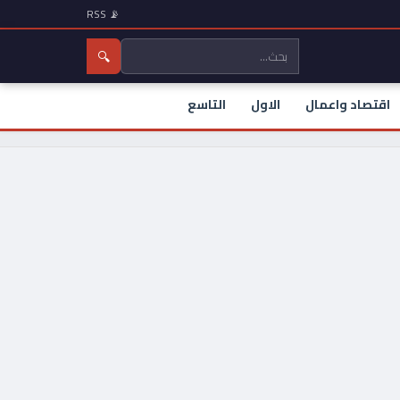
📡 RSS
🔍
اقتصاد واعمال
الاول
التاسع