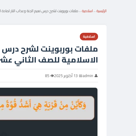
الرئيسية
←
اسلامية
←
ملفات بوربوينت لشرح درس نعيم الجنة وعذاب النار لمادة ا
اسلامية
ملفات بوربوينت لشرح درس نعي
الاسلامية للصف الثاني عشر
👤 admin
📅 13 أكتوبر 2025
👁 85