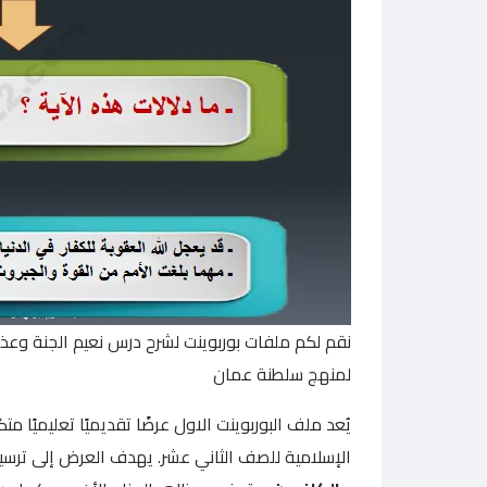
نقم لكم ملفات بوربوينت لشرح درس نعيم الجنة وعذاب
لمنهج سلطنة عمان
يُعد ملف البوربوينت الاول عرضًا تقديميًا تعليميًا 
الإسلامية للصف الثاني عشر. يهدف العرض إلى ترسيخ