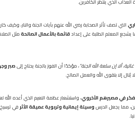
ة العذاب الذي ينتظر الكافرين.
ري
التي تصف تأثر الصحابة رضي الله عنهم بآيات الجنة والنار، وكيف كان
ا يشجع المعلم الطلبة على إعداد
قائمة بالأعمال الصالحة
مثل الصلاة
غالية، ألا إن سلعة الله الجنة”
، مؤكدًا أن الفوز بالجنة يحتاج إلى
صبر وجه
ا يُنال إلا بتقوى الله والعمل الصالح.
فكر في مصيرهم الأخروي
، واستشعار عظمة النعيم الذي أعده الله لع
رين، مما يجعل الدرس
وسيلة إيمانية وتربوية عميقة الأثر
في ترسيخ
ا.