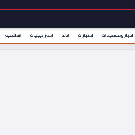
اخبار ومستجدات
اختبارات
ادلة
استراتيجيات
اسلامية