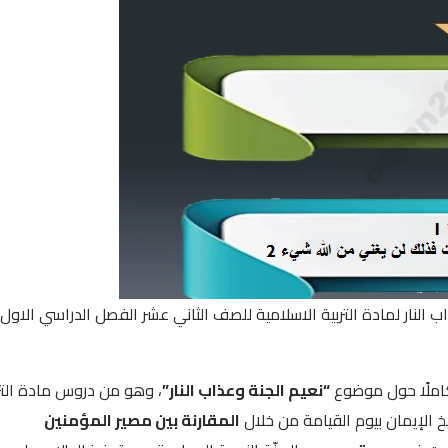
 النار لمادة التربية الاسلامية للصف الثاني عشر الفصل الدراسي الاول
متكاملًا حول موضوع
“نعيم الجنة وعذاب النار”
، وهو من دروس مادة التر
 الإيمان بيوم القيامة من خلال
المقارنة بين مصير المؤمنين