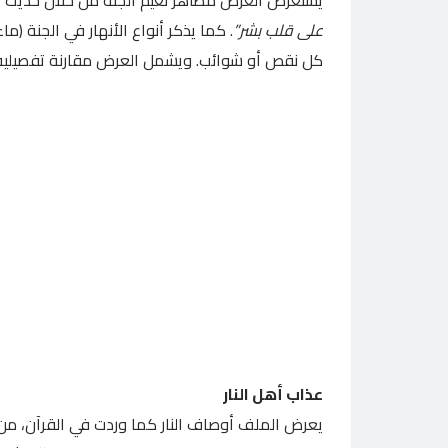
على قلب بشر”
. كما يذكر أنواع الأنهار في الجنة (ماء
كل نقص أو شوائب. ويشمل العرض مقارنة تفصيلية
عذاب أهل النار
يعرض الملف أوصاف النار كما وردت في القرآن، م