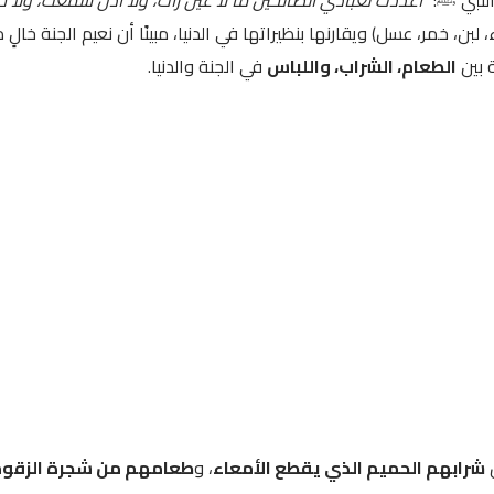
، لبن، خمر، عسل) ويقارنها بنظيراتها في الدنيا، مبينًا أن نعيم الجنة خالٍ 
 بين
الطعام، الشراب، واللباس
في الجنة والدنيا.
ن
شرابهم الحميم الذي يقطع الأمعاء
، و
طعامهم من شجرة الزقو