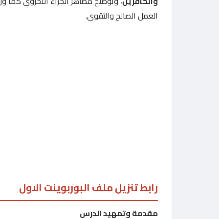
والكافرين
، وتوضيح مظاهر الجزاء الأخروي كما و
العمل الصالح والتقوى.
رابط تنزيل ملف البوربوينت الاول
مقدمة وتمهيد الدرس