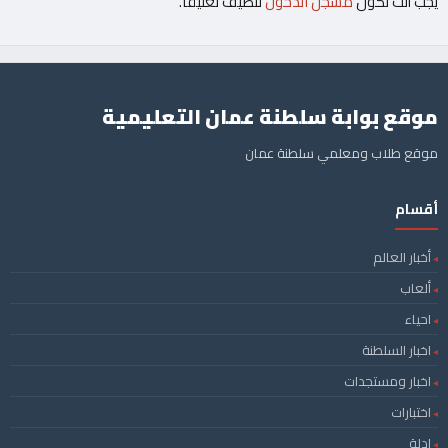
يجب أنت تكون
مسجل الدخول
لتضيف تعليقاً.
موقع بوابة سلطنة عمان التعليمية
موقع طلاب ومعلمي سلطنة عمان
أقسام
أخبار العالم
ألعاب
احياء
اخبار السلطنة
اخبار ومستجدات
اختبارات
ادلة