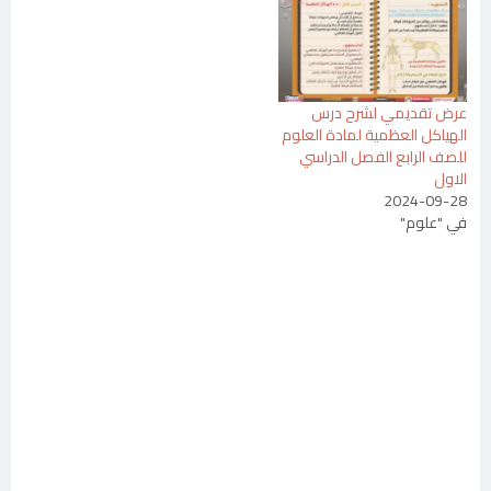
عرض تقديمي لشرح درس
الهياكل العظمية لمادة العلوم
للصف الرابع الفصل الدراسي
الاول
2024-09-28
في "علوم"