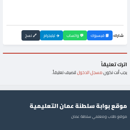
شارك:
📘 فيسبوك
💬 واتساب
✈️ تيليجرام
🔗 نسخ
اترك تعليقاً
يجب أنت تكون
مسجل الدخول
لتضيف تعليقاً.
موقع بوابة سلطنة عمان التعليمية
موقع طلاب ومعلمي سلطنة عمان