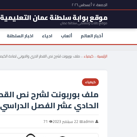
الجمعة، ٧ أغسطس ٢٠٢٦
موقع بوابة سلطنة عمان التعليمية
موقع طلاب ومعلمي سلطنة عمان
أخبار العالم
ألعاب
احياء
اخبار السلطنة
الرئيسية
←
كيمياء
←
ملف بوربونت لشرح نص القطر الذري والايوني لمادة الكيم
كيمياء
ملف بوربونت لشرح نص القطر
الحادي عشر الفصل الدراسي 
👤 admin
📅 22 سبتمبر 2023
👁 71