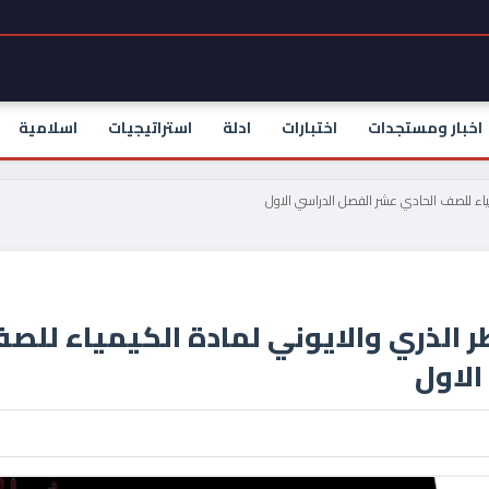
اخبار ومستجدات
اختبارات
ادلة
استراتيجيات
اسلامية
ياء للصف الحادي عشر الفصل الدراسي الاول
 الذري والايوني لمادة الكيمياء للص
الاول