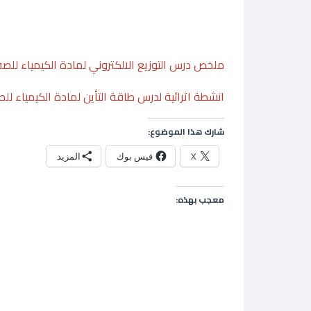
ملخص درس التوزيع الالكتروني لمادة الكيمياء للص
انشطة اثرائية لدرس طاقة التأين لمادة الكيمياء ل
شارك هذا الموضوع:
X
فيس بوك
المزيد
معجب بهذه: