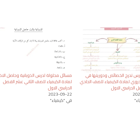
س تدرج الخصائص ودوريتها في
مسائل محلولة لدرس الذوبانية وحاصل الاذا
دروي لمادة الكيمياء للصف الحادي
لمادة الكيمياء للصف الثاني عشر الفصل
 الدراسي الاول
الدراسي الاول
2023-09-22
202
ء"
في "كيمياء"