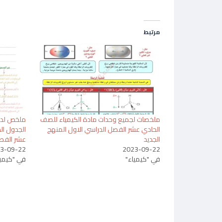
مرتبط
ملخصات لجميع وحدات مادة الكيمياء للصف
ملخص لدر
الحادي عشر الفصل الدراسي الاول المنهج
الجدول ال
الجديد
عشر الفصل
3-09-22
2023-09-22
في "كيمياء"
في "كيميا