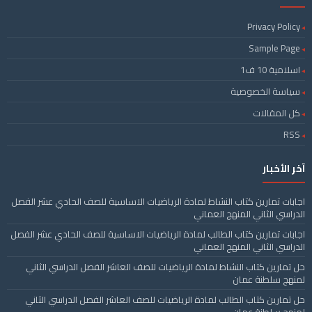
Privacy Policy
Sample Page
اسلامية 10 ف1
سياسة الخصوصية
كل المقالات
RSS
آخر الأخبار
اجابات تمارين كتاب النشاط لمادة الرياضيات الاساسية للصف الحادي عشر الفصل
الدراسي الثاني المنهج العماني
اجابات تمارين كتاب الطالب لمادة الرياضيات الاساسية للصف الحادي عشر الفصل
الدراسي الثاني المنهج العماني
حل تمارين كتاب النشاط لمادة الرياضيات للصف العاشر الفصل الدراسي الثاني
لمنهج سلطنة عمان
حل تمارين كتاب الطالب لمادة الرياضيات للصف العاشر الفصل الدراسي الثاني
لمنهج سلطنة عمان