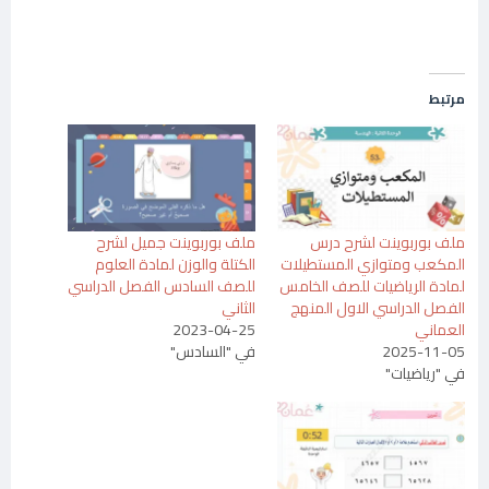
مرتبط
ملف بوربوينت لشرح درس
ملف بوربوينت جميل لشرح
المكعب ومتوازي المستطيلات
الكتلة والوزن لمادة العلوم
لمادة الرياضيات للصف الخامس
للصف السادس الفصل الدراسي
الفصل الدراسي الاول المنهج
الثاني
العماني
2023-04-25
2025-11-05
في "السادس"
في "رياضيات"