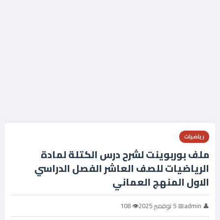
رياضيات
ملف بوربوينت لشرح درس الكتلة لمادة
الرياضيات للصف العاشر الفصل الدراسي
الاول المنهج العماني
👤 admin
📅 5 نوفمبر 2025
👁 108