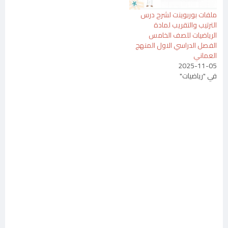
ملفات بوربوينت لشرح درس
الترتيب والتقريب لمادة
الرياضيات للصف الخامس
الفصل الدراسي الاول المنهج
العماني
2025-11-05
في "رياضيات"