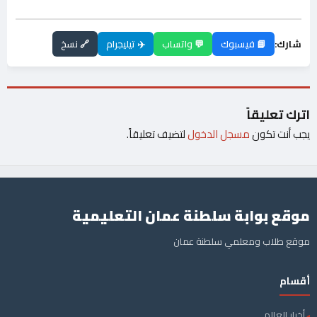
شارك:
📘 فيسبوك
💬 واتساب
✈️ تيليجرام
🔗 نسخ
اترك تعليقاً
يجب أنت تكون
مسجل الدخول
لتضيف تعليقاً.
موقع بوابة سلطنة عمان التعليمية
موقع طلاب ومعلمي سلطنة عمان
أقسام
أخبار العالم