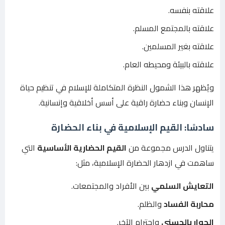
علاقته بنفسه.
علاقته بالمجتمع المسلم.
علاقته بغير المسلمين.
علاقته بالبيئة ومحيطه العام.
ويُظهر هذا الشمول النظرة المتكاملة للإسلام في تنظيم حياة
الإنسان وبناء حضارة راقية على أسس أخلاقية وإنسانية.
سادسًا: القيم الإسلامية في بناء الحضارة
يتناول الدرس مجموعة من
القيم الحضارية الأساسية
التي
ساهمت في ازدهار الحضارة الإسلامية، مثل:
التعايش السلمي
بين الأفراد والمجتمعات.
محاربة الفساد
والظلم.
الحوار بالحسنى
واحترام الآخر.