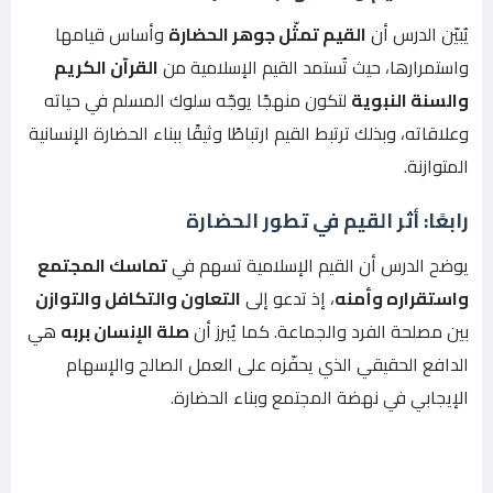
يُبيّن الدرس أن
القيم تمثّل جوهر الحضارة
وأساس قيامها
واستمرارها، حيث تُستمد القيم الإسلامية من
القرآن الكريم
والسنة النبوية
لتكون منهجًا يوجّه سلوك المسلم في حياته
وعلاقاته، وبذلك ترتبط القيم ارتباطًا وثيقًا ببناء الحضارة الإنسانية
المتوازنة.
رابعًا: أثر القيم في تطور الحضارة
يوضح الدرس أن القيم الإسلامية تسهم في
تماسك المجتمع
واستقراره وأمنه
، إذ تدعو إلى
التعاون والتكافل والتوازن
بين مصلحة الفرد والجماعة. كما يُبرز أن
صلة الإنسان بربه
هي
الدافع الحقيقي الذي يحفّزه على العمل الصالح والإسهام
الإيجابي في نهضة المجتمع وبناء الحضارة.