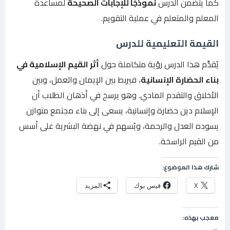
كما يتضمن الدرس
نموذجًا للإجابات الصحيحة
لمساعدة
المعلم والمتعلم في عملية التقويم.
القيمة التعليمية للدرس
يُقدِّم هذا الدرس رؤية متكاملة حول
أثر القيم الإسلامية في
بناء الحضارة الإنسانية
، فيربط بين الإيمان والعمل، وبين
الأخلاق والتقدم المادي. وهو يرسخ في أذهان الطلاب أن
الإسلام دين حضارة وإنسانية، يسعى إلى بناء مجتمع متوازن
يسوده العدل والرحمة، ويُسهم في نهضة البشرية على أسس
من القيم الراسخة.
شارك هذا الموضوع:
X
فيس بوك
المزيد
معجب بهذه: