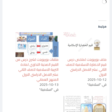
جاري
التحميل…
مرتبط
ملف بوربوينت لملخص درس
ملفات بوربوينت لشرح درس من
قيم الحضارة الاسلامية للصف
القيم الصحية التداوي لمادة
الثاني عشر الفصل الدراسي
التربية الاسلامية للصف الثاني
الاول
عشر الفصل الدراسي الاول
2025-10-12
المنهج العماني
في "اسلامية"
2025-10-13
في "اسلامية"