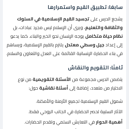
سابعًا: تطبيق القيم واستمرارها
يشجع الدرس على
تجسيد القيم الإسلامية في السلوك
والثقافة والتعليم
، ويرى أن الإسلام ليس مجرد عبادات، بل
نظام حياة متكامل
يوجه الإنسان نحو الخير والبناء. كما يدعو
إلى إعداد
جيل وسطي معتدل
يلتزم بالقيم الإسلامية، ويساهم
في بناء الحضارة الإنسانية القائمة على العدل والتعاون والسلام.
ثامنًا: التقويم والنقاش
يتضمن الدرس مجموعة من
الأسئلة التقويمية
من نوع
الاختيار من متعدد، إضافة إلى
أسئلة نقاشية
حول:
شمول القيم الإسلامية لجميع الأزمنة والأمكنة.
الآثار السلبية لحصر الحضارة في الجانب الروحي فقط.
أهمية الحوار
في التعايش السلمي وتقدم الحضارات.