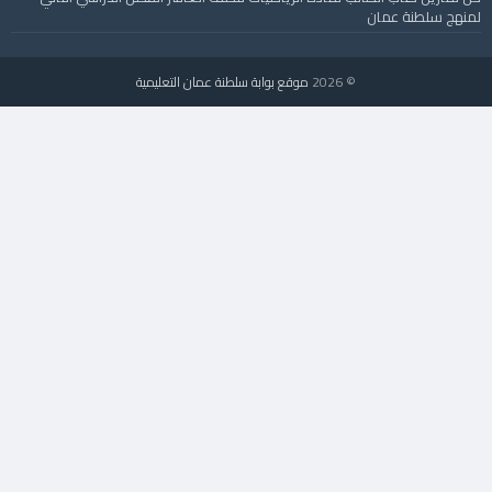
لمنهج سلطنة عمان
© 2026
موقع بوابة سلطنة عمان التعليمية