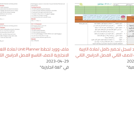
لسجل تحضير كامل لمادة التربية
ملف وورد لخطط Unit Planner لمادة ا
 للصف الثاني الفصل الدراسي الثاني
الانجليزية للصف التاسع الفصل الدراسي الث
2023-04-29
202
ية"
في "لغة انجليزية"