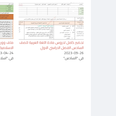
تحضير كامل لدروس مادة اللغة العربية للصف
ملف وورد 
السادس الفصل الدراسي الاول
الاسلامية
3-04-24
2023-09-26
في "السادس"
في "اسلام