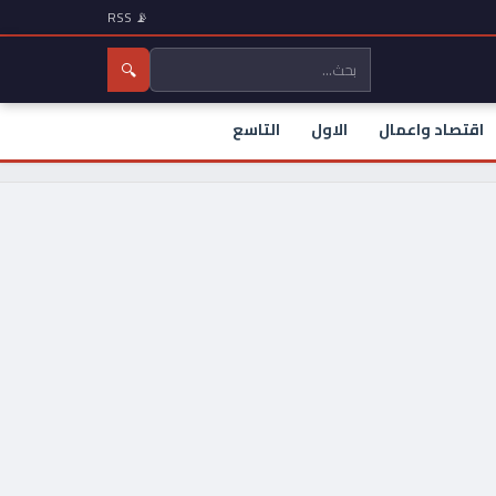
📡 RSS
🔍
اقتصاد واعمال
الاول
التاسع