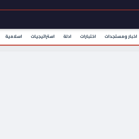
اخبار ومستجدات
اختبارات
ادلة
استراتيجيات
اسلامية