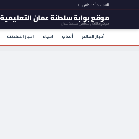
السبت، ٨ أغسطس ٢٠٢٦
موقع بوابة سلطنة عمان التعليمية
موقع طلاب ومعلمي سلطنة عمان
أخبار العالم
ألعاب
احياء
اخبار السلطنة