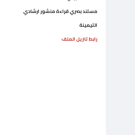
مستند بصري قراءة منشور ارشادي
التيمينة
رابط تنزيل الملف