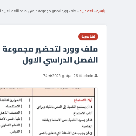
الرئيسية
←
لغة عربية
←
ملف وورد لتحضير مجموعة دروس لمادة اللغة العربية ل
لغة عربية
ملف وورد لتحضير مجموعة در
الفصل الدراسي الاول
👤 admin
📅 26 سبتمبر 2023
👁 74