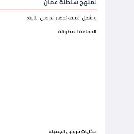
لمنهج سلطنة عمان
ويشمل الملف تحضير الدروس التالية:
الحمامة المطوقة
حكايات حروفي الجميلة