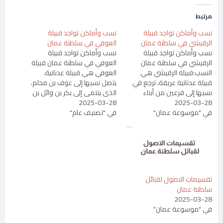
مرتبط
نسب وأماكن تواجد قبيلة
نسب وأماكن تواجد قبيلة
الرقيشي في سلطنة عمان
العوفي في سلطنة عمان
نسب وأماكن تواجد قبيلة
نسب وأماكن تواجد قبيلة
الرقيشي في سلطنة عمان
العوفي في سلطنة عمان قبيلة
النسب:قبيلة الرقيشي هي
العوفي هي قبيلة عدنانية،
قبيلة عدنانية عريقة، ترجع في
يتصل نسبها إلى عوف بن محلم،
نسبها إلى فرعين من أبناء
الذي ينتمي إلى بكر بن وائل بن
2025-03-28
شيبان بن بكر بن وائل، وهما
2025-03-28
قاسط بن هنب بن أقصى بن
في "موسوعة عمان"
ملكان وزيد مناة بن شيبان بن
في "تصنيف عام"
دعمي بن جديلة بن أسد بن
بكر بن وائل بن قاسط بن هنب
وسعة بن نزار بن معد بن عدنان.
بن أفصى بن دعمي بن جديلة
يعتبر هذا النسب من الأنساب…
بن أسد بن ربيعة…
تقسيمات الاصول لقبائل
سلطنة عمان
2025-03-28
في "موسوعة عمان"