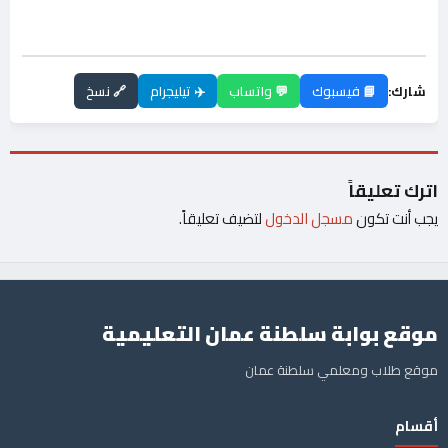
شارك:
📘 فيسبوك
💬 واتساب
✈️ تيليجرام
🔗 نسخ
اترك تعليقاً
يجب أنت تكون
مسجل الدخول
لتضيف تعليقاً.
موقع بوابة سلطنة عمان التعليمية
موقع طلاب ومعلمي سلطنة عمان
أقسام