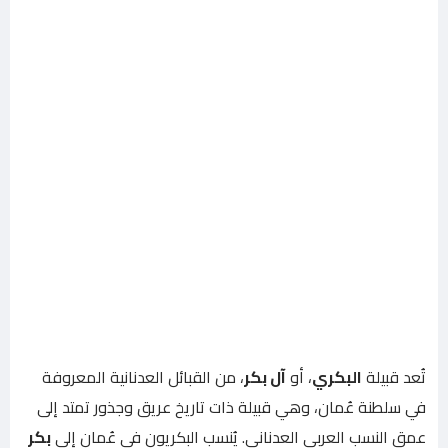
تُعد قبيلة
البكري
، أو
آل بكر
، من القبائل العدنانية المعروفة
في سلطنة عُمان، وهي قبيلة ذات تاريخ عريق وجذور تمتد إلى
عمق النسب العربي العدناني. يُنسب البكريون في عُمان إلى
بكر