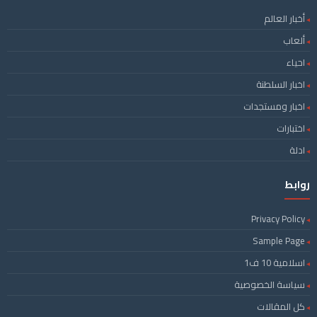
أخبار العالم
ألعاب
احياء
اخبار السلطنة
اخبار ومستجدات
اختبارات
ادلة
روابط
Privacy Policy
Sample Page
اسلامية 10 ف1
سياسة الخصوصية
كل المقالات