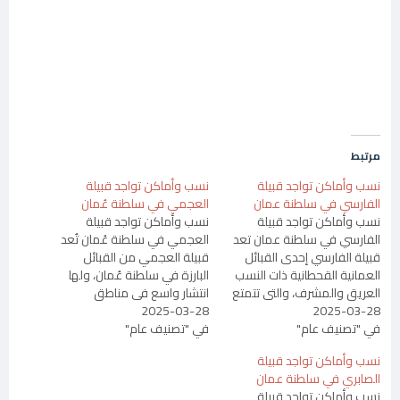
مرتبط
نسب وأماكن تواجد قبيلة
نسب وأماكن تواجد قبيلة
الفارسي في سلطنة عمان
العجمي في سلطنة عُمان
نسب وأماكن تواجد قبيلة
نسب وأماكن تواجد قبيلة
الفارسي في سلطنة عمان تعد
العجمي في سلطنة عُمان تُعد
قبيلة الفارسي إحدى القبائل
قبيلة العجمي من القبائل
العمانية القحطانية ذات النسب
البارزة في سلطنة عُمان، ولها
العريق والمشرف، والتي تتمتع
انتشار واسع في مناطق
2025-03-28
بتاريخ طويل في المنطقة، حيث
2025-03-28
متعددة من السلطنة، مما
في "تصنيف عام"
تسكن العديد من المناطق
في "تصنيف عام"
يجعلها واحدة من أكثر القبائل
العمانية ذات الأهمية
تداخلاً جغرافيًا واجتماعيًا. ويتميز
نسب وأماكن تواجد قبيلة
الاجتماعية والاقتصادية. في
أفراد هذه القبيلة بهويتهم
الصابري في سلطنة عمان
هذا المقال سنتعرف أكثر على
المتنوعة التي تعكس أصولًا
نسب وأماكن تواجد قبيلة