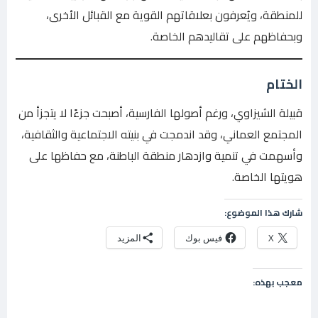
للمنطقة، ويُعرفون بعلاقاتهم القوية مع القبائل الأخرى،
وبحفاظهم على تقاليدهم الخاصة.
الختام
قبيلة الشيزاوي، ورغم أصولها الفارسية، أصبحت جزءًا لا يتجزأ من
المجتمع العماني، وقد اندمجت في بنيته الاجتماعية والثقافية،
وأسهمت في تنمية وازدهار منطقة الباطنة، مع حفاظها على
هويتها الخاصة.
شارك هذا الموضوع:
X
فيس بوك
المزيد
معجب بهذه: