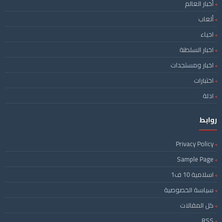
أخبار العالم
ألعاب
احياء
اخبار السلطنة
اخبار ومستجدات
اختبارات
ادلة
روابط
Privacy Policy
Sample Page
اسلامية 10 ف1
سياسة الخصوصية
كل المقالات
RSS