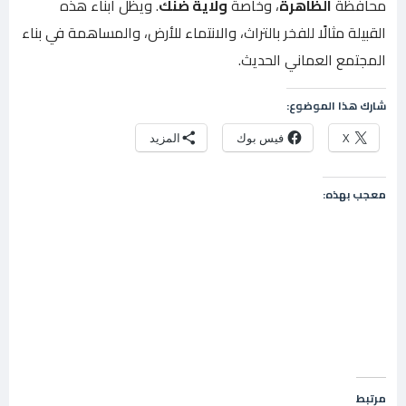
محافظة
الظاهرة
، وخاصة
ولاية ضنك
. ويظل أبناء هذه
القبيلة مثالًا للفخر بالتراث، والانتماء للأرض، والمساهمة في بناء
المجتمع العماني الحديث.
شارك هذا الموضوع:
X
فيس بوك
المزيد
معجب بهذه:
مرتبط