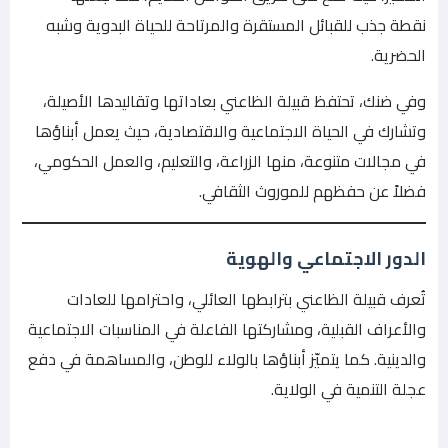
نقطة جذب للقبائل المستقرة والمرتاحة للحياة البدوية وشبه
الحضرية.
وفي ضنك، تحتفظ قبيلة الظاعني بعاداتها وتقاليدها الأصيلة،
وتشارك في الحياة الاجتماعية والاقتصادية، حيث يعمل أبناؤها
في مجالات متنوعة، منها الزراعة، والتعليم، والعمل الحكومي،
فضلاً عن حفظهم للموروث الثقافي.
الدور الاجتماعي والهوية
تُعرف قبيلة الظاعني بترابطها العائلي، واحترامها للعادات
والأعراف القبلية، ومشاركتها الفاعلة في المناسبات الاجتماعية
والدينية. كما يتميّز أبناؤها بالولاء للوطن، والمساهمة في دفع
عجلة التنمية في الولاية.