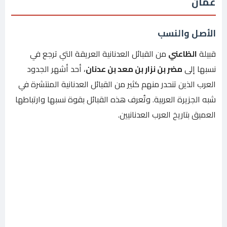
عمان
الأصل والنسب
قبيلة
الظاعني
من القبائل العدنانية العريقة التي ترجع في
نسبها إلى
مضر بن نزار بن معد بن عدنان
، أحد أشهر الجدود
العرب الذين تنحدر منهم كثير من القبائل العدنانية المنتشرة في
شبه الجزيرة العربية. وتُعرف هذه القبائل بقوة نسبها وارتباطها
العميق بتاريخ العرب العدنانيين.