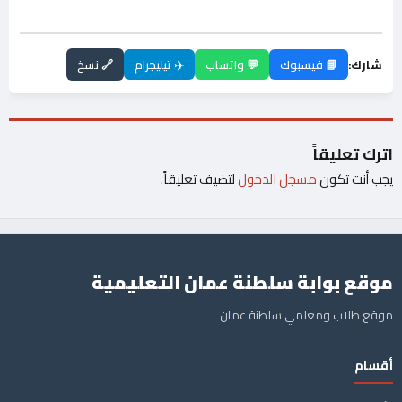
شارك:
📘 فيسبوك
💬 واتساب
✈️ تيليجرام
🔗 نسخ
اترك تعليقاً
يجب أنت تكون
مسجل الدخول
لتضيف تعليقاً.
موقع بوابة سلطنة عمان التعليمية
موقع طلاب ومعلمي سلطنة عمان
أقسام