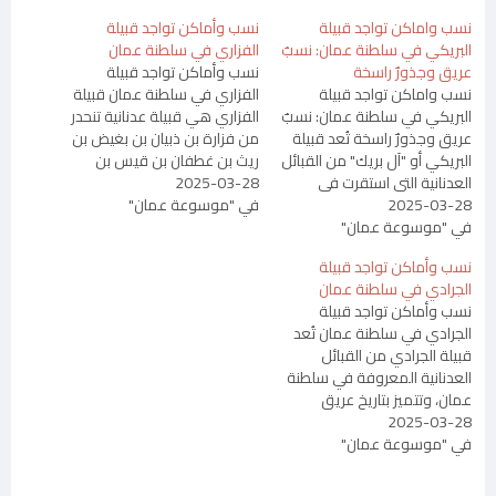
نسب واماكن تواجد قبيلة
نسب وأماكن تواجد قبيلة
البريكي في سلطنة عمان: نسبٌ
الفزاري في سلطنة عمان
عريق وجذورٌ راسخة
نسب وأماكن تواجد قبيلة
نسب واماكن تواجد قبيلة
الفزاري في سلطنة عمان قبيلة
البريكي في سلطنة عمان: نسبٌ
الفزاري هي قبيلة عدنانية تنحدر
عريق وجذورٌ راسخة تُعد قبيلة
من فزارة بن ذبيان بن بغيض بن
البريكي أو "آل بريك" من القبائل
ريث بن غطفان بن قيس بن
العدنانية التي استقرت في
2025-03-28
عيلان بن مضر بن نزار بن معد بن
2025-03-28
سلطنة عُمان منذ قرون،
في "موسوعة عمان"
عدنان. تُعتبر هذه القبيلة من
في "موسوعة عمان"
واستطاعت أن تحافظ على
أعرق وأقدم القبائل العدنانية
حضورها الاجتماعي والثقافي،
في شبه الجزيرة العربية. تنتمي
نسب وأماكن تواجد قبيلة
مستندة إلى نسب رفيع يمتد
إلى…
الجرادي في سلطنة عمان
إلى واحدة من أشهر القبائل
نسب وأماكن تواجد قبيلة
العربية القديمة، وهي قبيلة
الجرادي في سلطنة عمان تُعد
تغلب…
قبيلة الجرادي من القبائل
العدنانية المعروفة في سلطنة
عمان، وتتميز بتاريخ عريق
2025-03-28
وجذور تمتد إلى عمق النسب
في "موسوعة عمان"
العربي الصميم. وقد احتفظت
القبيلة بمكانتها الاجتماعية
وهويتها الثقافية عبر الأجيال،