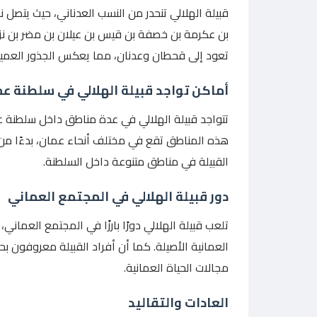
قبيلة الهلالي تنحدر من النسب العدناني، حيث يتصل
بن عكرمة بن خصفة بن قيس بن عيلان بن مضر بن نزار ب
تعود إلى قحطان وعدنان، مما يعكس الجذور العميقة و
أماكن تواجد قبيلة الهلالي في سلطنة ع
تتواجد قبيلة الهلالي في عدة مناطق داخل سلطنة ع
هذه المناطق تقع في مختلف أنحاء عمان، بدءًا من
القبيلة في مناطق متنوعة داخل السلطنة.
دور قبيلة الهلالي في المجتمع العماني
تلعب قبيلة الهلالي دورًا بارزًا في المجتمع العماني،
العمانية الأصيلة. كما أن أفراد القبيلة معروفون
مجالات الحياة العمانية.
العادات والتقاليد