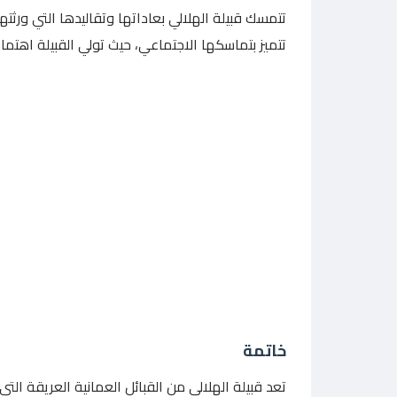
تتمسك قبيلة الهلالي بعاداتها وتقاليدها التي ورثت
تتميز بتماسكها الاجتماعي، حيث تولي القبيلة اهتمامًا
خاتمة
تعد قبيلة الهلالي من القبائل العمانية العريقة الت