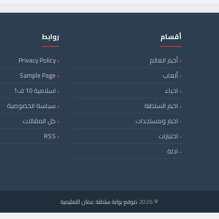
أقسام
روابط
أخبار العالم
Privacy Policy
ألعاب
Sample Page
احياء
اسلامية 10 ف1
اخبار السلطنة
سياسة الخصوصية
اخبار ومستجدات
كل المقالات
اختبارات
RSS
ادلة
© 2026
موقع بوابة سلطنة عمان التعليمية