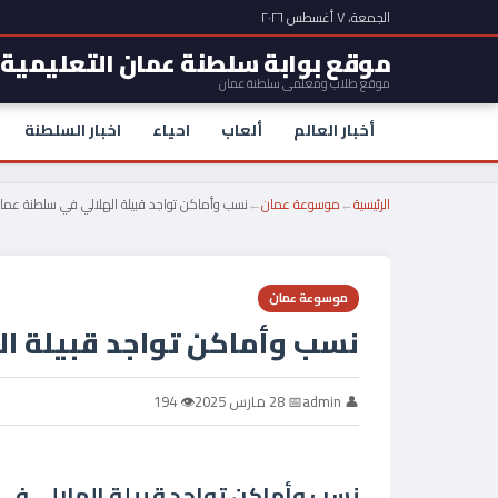
الجمعة، ٧ أغسطس ٢٠٢٦
موقع بوابة سلطنة عمان التعليمية
موقع طلاب ومعلمي سلطنة عمان
أخبار العالم
ألعاب
احياء
اخبار السلطنة
الرئيسية
←
موسوعة عمان
←
نسب وأماكن تواجد قبيلة الهلالي في سلطنة عما
موسوعة عمان
نسب وأماكن تواجد قبيلة ا
👤 admin
📅 28 مارس 2025
👁 194
نسب وأماكن تواجد قبيلة الهلالي ف