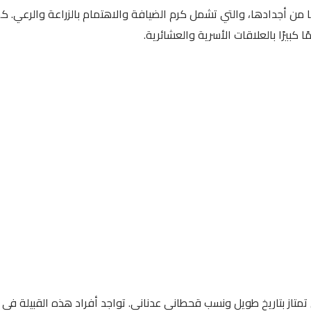
ها من أجدادها، والتي تشمل كرم الضيافة والاهتمام بالزراعة والرعي. ك
 كبيرًا بالعلاقات الأسرية والعشائرية.
ي تمتاز بتاريخ طويل ونسب قحطاني عدناني. تواجد أفراد هذه القبيلة في