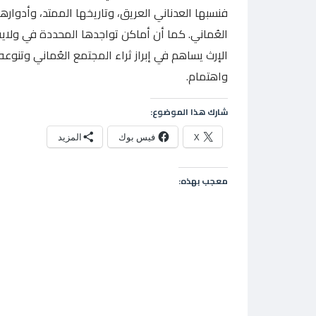
فنسبها العدناني العريق، وتاريخها الممتد، وأدوارها
العُماني. كما أن أماكن تواجدها المحددة في ولاية 
الإرث يساهم في إبراز ثراء المجتمع العُماني وتنوعه
واهتمام.
شارك هذا الموضوع:
X
فيس بوك
المزيد
معجب بهذه: