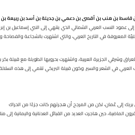
 قاسط بن هنب بن أقصى بن دعمي بن جديلة بن أسد بن ربيعة بن نز
لى عمود النسب العربي الشمالي الذي ينتهي إلى النبي إسماعيل بن إبر
لبيّة المعروفة في التاريخ العربي، والتي اشتهرت بالشجاعة والفصاحة و
عراق وشرقي الجزيرة العربية، واشتهرت بحروبها الطويلة مع قبيلة بكر ب
لعربي في الشعر والسير. وكون قبيلة البريكي تنتمي إلى هذه السلالة،
ريك إلى عُمان، لكن من المرجح أن هجرتهم كانت جزءًا من الحراك
قرون الماضية، حين هاجرت العديد من القبائل العدنانية واليمانية إلى من