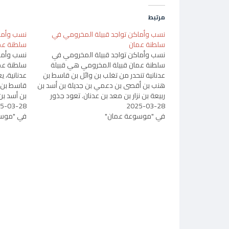
مرتبط
نسب وأماكن تواجد قبيلة المخرومي في
نسب وأماك
سلطنة عمان
سلطنة عم
نسب وأماكن تواجد قبيلة المخرومي في
نسب وأماك
سلطنة عمان قبيلة المخرومي هي قبيلة
سلطنة عما
عدنانية تنحدر من تغلب بن وائل بن قاسط بن
عدنانية، ي
هنب بن أقصى بن دعمي بن جديلة بن أسد بن
قاسط بن 
ربيعة بن نزار بن معد بن عدنان. تعود جذور
بن أسد بن 
2025-03-28
هذه القبيلة إلى قحطان، وهي واحدة من
5-03-28
تنتمي هذه
القبائل العريقة التي…
في "موسوعة عمان"
في "موسو
القبائل ال