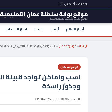
الجمعة، ٧ أغسطس ٢٠٢٦
موقع بوابة سلطنة عمان التعليمية
موقع طلاب ومعلمي سلطنة عمان
أخبار العالم
ألعاب
احياء
اخبار السلطنة
الرئيسية
←
موسوعة عمان
←
نسب واماكن تواجد قبيلة البريكي في سلطنة عمان
موسوعة عمان
نسب واماكن تواجد قبيلة ال
وجذورٌ راسخة
👤 admin
📅 28 مارس 2025
👁 331