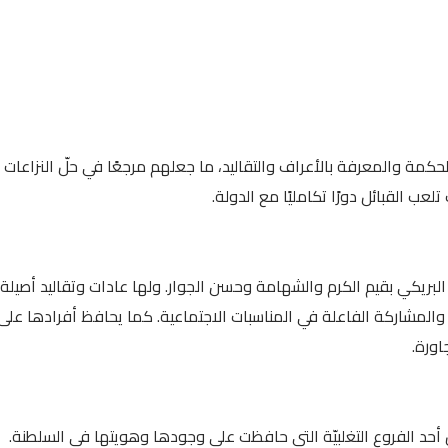
حكمة والمعرفة بالأعراف والتقاليد، ما جعلهم مرجعًا في حلّ النزاعات
ب القبائل دورًا تكامليًا مع الدولة.
 البريكي بقيم الكرم والشهامة وحسن الجوار. ولها عادات وتقاليد أصيلة،
يف، والمشاركة الفاعلة في المناسبات الاجتماعية. كما يحافظ أفرادها على
اورة.
 أحد الفروع التغلبيّة التي حافظت على وجودها وهويتها في السلطنة.