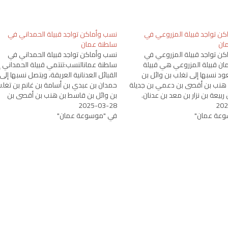
ن تواجد قبيلة المزروعي في
نسب وأماكن تواجد قبيلة الحمداني في
ان
سلطنة عمان
ن تواجد قبيلة المزروعي في
نسب وأماكن تواجد قبيلة الحمداني في
ن قبيلة المزروعي هي قبيلة
سلطنة عمانالنسب:تنتمي قبيلة الحمداني إ
عود نسبها إلى تغلب بن وائل بن
القبائل العدنانية العريقة، ويتصل نسبها إلى
هنب بن أقصى بن دعمي بن جديلة
حمدان بن عبدي بن أسامة بن غانم بن تغل
ربيعة بن نزار بن معد بن عدنان.
بن وائل بن قاسط بن هنب بن أقصى بن
202
 القبيلة إلى قحطان، وتعد من
2025-03-28
دعمي بن جديلة بن أسد بن ربيعة بن نزار بن
عة عمان"
تي تحمل تاريخًا…
في "موسوعة عمان"
معد بن عدنان. ويُعد هذا…