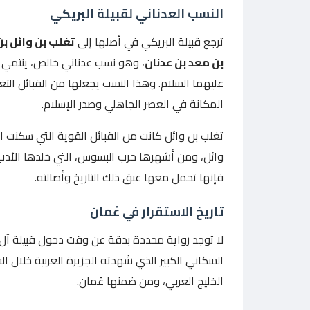
النسب العدناني لقبيلة البريكي
ترجع قبيلة البريكي في أصلها إلى
تغلب بن وائل بن
بن معد بن عدنان
، وهو نسب عدناني خالص، ينتمي إ
عليهما السلام. وهذا النسب يجعلها من القبائل التغ
المكانة في العصر الجاهلي وصدر الإسلام.
تغلب بن وائل كانت من القبائل القوية التي سكنت ال
وائل، ومن أشهرها حرب البسوس، التي خلدها الأدب ا
فإنها تحمل معها عبق ذلك التاريخ وأصالته.
تاريخ الاستقرار في عُمان
لا توجد رواية محددة بدقة عن وقت دخول قبيلة آل ب
السكاني الكبير الذي شهدته الجزيرة العربية خلال ال
الخليج العربي، ومن ضمنها عُمان.