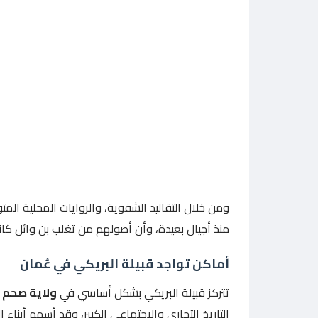
ومن خلال التقاليد الشفوية، والروايات المحلية المتوا
منذ أجيال بعيدة، وأن أصولهم من تغلب بن وائل كانت
أماكن تواجد قبيلة البريكي في عُمان
تتركز قبيلة البريكي بشكل أساسي في
ولاية صحم
ب
التاريخ التجاري والاجتماعي الكبير، وقد أسهم أبناء 