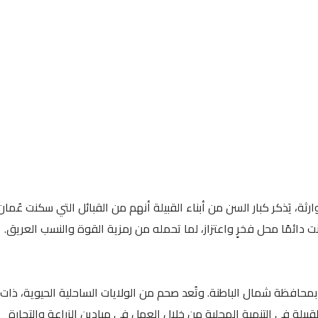
رثة، يَذكر كبار السن من أبناء القبيلة أنهم من القبائل التي سكنت عُمان
 دائمًا محل فخرٍ واعتزاز، لما تحمله من رمزية القوة والنسب العريق.
محافظة شمال الباطنة. وتُعد صحم من الولايات الساحلية الحيوية، ذات
القبيلة في التنمية المحلية من خلال العمل في ميادين الزراعة والتجارة