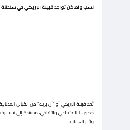
نسب واماكن تواجد قبيلة البريكي في سلطنة ع
تُعد قبيلة البريكي أو “آل بريك” من القبائل العدن
حضورها الاجتماعي والثقافي، مستندة إلى نسب رفيع 
وائل العدنانية.