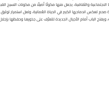
 الاجتماعية والثقافية، يجعل منها مكونًا أصيلًا من مكونات النسيج القب
صحم تعكس اندماجها الكبير في الحياة العُمانية، ولعل استمرار توثيق 
، ويفتح الباب أمام الأجيال الجديدة للتعرّف على جذورها وحفظها بإجلال