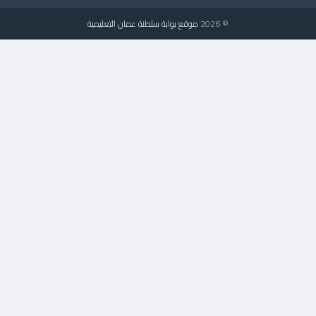
© 2026
موقع بوابة سلطنة عمان التعليمية