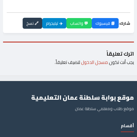
شارك:
📘 فيسبوك
💬 واتساب
✈️ تيليجرام
🔗 نسخ
اترك تعليقاً
يجب أنت تكون
مسجل الدخول
لتضيف تعليقاً.
موقع بوابة سلطنة عمان التعليمية
موقع طلاب ومعلمي سلطنة عمان
أقسام