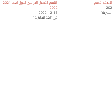
 للصف التاسع
التاسع الفصل الدراسي الاول لعام 2021-
2022
202
جليزية"
2022-12-16
في "لغة انجليزية"