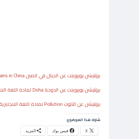
برزنتيشن بوربوينت عن الجبال في الصين Mountains in China لمادة اللغة الانجليزية
برزنتيشن بوربوينت عن الدوحة Doha لمادة اللغة الانجليزية
برزنتيشن عن التلوث Pollution لمادة اللغة الانجليزية
شارك هذا الموضوع:
X
فيس بوك
المزيد