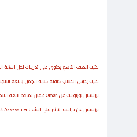
كتيب للصف التاسع يحتوي على تدريبات لحل اسئلة المفر
كتيب يدرس الطلاب كيفية كتابة الجمل باللغة الانج
برزنتيشن بوربوينت عن Oman عمان لمادة اللغة الانجليزية
برزنتيشن عن دراسة التأثير على البيئة Environmental Impact Assessment لمادة اللغة الانجليزية