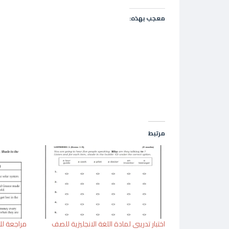
معجب بهذه:
مرتبط
اختبار تدريبي لمادة اللغة الانجليزية للصف
مراجعة للا