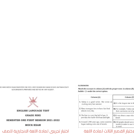
ختبار القصير الثالث لمادة اللغة
اختبار تجريبي لمادة اللغة الانجليزية للصف