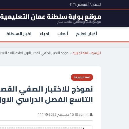
السبت، ٨ أغسطس ٢٠٢٦
موقع بوابة سلطنة عمان التعليمية
موقع طلاب ومعلمي سلطنة عمان
أخبار العالم
ألعاب
احياء
اخبار السلطنة
الرئيسية
←
لغة انجليزية
←
نموذج للاختبار الصفي القصير الاول لمادة اللغة الانج
لغة انجليزية
نموذج للاختبار الصفي القصير
التاسع الفصل الدراسي الاو
👤 admin
📅 16 ديسمبر 2022
👁 111