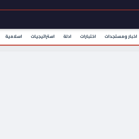
اخبار ومستجدات
اختبارات
ادلة
استراتيجيات
اسلامية