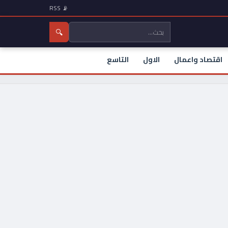
📡 RSS
🔍
اقتصاد واعمال
الاول
التاسع