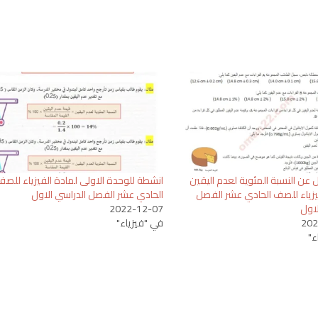
عن النسبة المئوية لعدم اليقين
انشطة للوحدة الاولى لمادة الفيزياء للص
يزياء للصف الحادي عشر الفصل
الحادي عشر الفصل الدراسي الاول
لاول
2022-12-07
202
في "فيزياء"
ء"