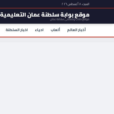
السبت، ٨ أغسطس ٢٠٢٦
موقع بوابة سلطنة عمان التعليمية
موقع طلاب ومعلمي سلطنة عمان
أخبار العالم
ألعاب
احياء
اخبار السلطنة