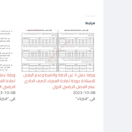
مرتبط
ورقة عمل 3 عن الدقة والضبط وعدم اليقين
ورقة عمل 
للاستاذة جوخة لمادة الفيزياء للصف الحادي
لمادة الف
عشر الفصل الدراسي الاول
الدراسي ا
3-10-08
2023-10-08
في "فيزياء"
في "فيزيا