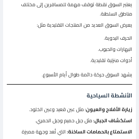
يعتبر السوق نقطة توقف مهمة للمسافرين إلى مختلف
مناطق السلطنة.
يعرض السوق العديد من المنتجات التقليدية مثل:
الحرف اليدوية.
البهارات والحبوب.
أدوات منزلية تقليدية.
يشهد السوق حركة دائمة طوال أيام الأسبوع.
الأنشطة السياحية
زيارة الأفلاج والعيون:
مثل عين قعيد وعين الخلود.
استكشاف الجبال:
مثل جبل حميم وجبل الحمري.
الاستمتاع بالحمامات الساخنة:
التي تُعد وجهة مميزة