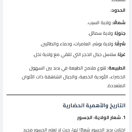
الحدود:
شمالًا:
ولاية السيب.
جنوبًا:
ولاية سمائل.
شرقًا:
ولاية بوشر، العامرات، ودماء والطائيين.
غربًا:
سلاسل جبال الحجر التي تلتقي مع ولاية نخل.
الطبيعة:
تتنوع ملامح الطبيعة في بدبد بين السهول
الخضراء، الأودية الخصبة، والجبال الشاهقة ذات الألوان
المتعددة.
التاريخ والأهمية الحضارية
1. شعار الولاية: الجسور
اختارت بدبد الجسور شعارًا لها، حيث لا تعتبر الجسور مجرد