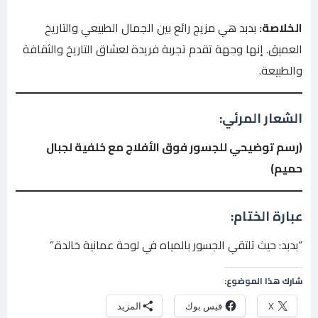
الخلاصة:
بدبد هي مزيج رائع بين الجمال الطبيعي والتاريخ
العميق. إنها وجهة تقدم تجربة فريدة لعشاق التاريخ والثقافة
والطبيعة.
الشعار المرئي:
(رسم توضيحي للجسور فوق الأفلاج مع خلفية لجبال
حميم)
عبارة الختام:
“بدبد: حيث تلتقي الجسور بالمياه في لوحة عمانية خالدة.”
شارك هذا الموضوع:
X
فيس بوك
المزيد