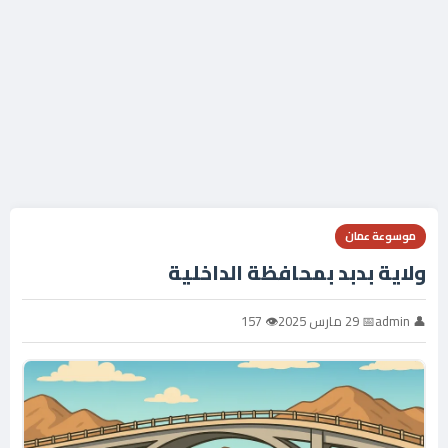
موسوعة عمان
ولاية بدبد بمحافظة الداخلية
👤 admin
📅 29 مارس 2025
👁 157