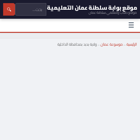
موقع بوابة سلطنة عمان التعليمية
🔍
موقع طلاب ومعلمي سلطنة عمان
☰
الرئيسية
←
موسوعة عمان
←
ولاية بدبد بمحافظة الداخلية