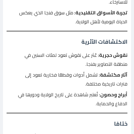
للاسترخاء.
تجربة الأسواق التقليدية:
مثل سوق فنجا الذي يعكس
الحياة اليومية لأهل الولاية.
الاكتشافات الأثرية
نقوش حجرية:
عُثر على نقوش تعود لمئات السنين في
منطقة التصاوير بفنجا.
آثار مكتشفة:
تشمل أدوات وقطعًا فخارية تعود إلى
فترات تاريخية مختلفة.
أبراج وحصون:
تُعتبر شاهدة على تاريخ الولاية ودورها في
الدفاع والحماية.
ختامًا