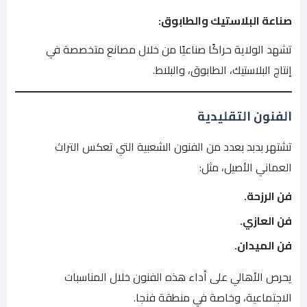
صناعة البلاستيك والطابوق:
تشهد الولاية حراكًا صناعيًا من خلال مصانع متخصصة في
إنتاج البلاستيك، الطابوق، والبلاط.
الفنون التقليدية
تشتهر بدبد بعدد من الفنون الشعبية التي تعكس التراث
العماني الأصيل، مثل:
فن الرزحة.
فن العازي.
فن الميدان.
يحرص الأهالي على أداء هذه الفنون خلال المناسبات
الاجتماعية، وخاصة في منطقة فنجا.