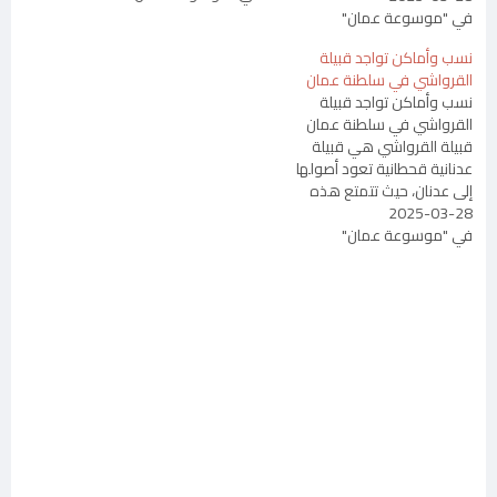
في "موسوعة عمان"
محارب، الذي يتصل نسبه إلى
هناءة بن مالك بن فهم، وهي
نسب وأماكن تواجد قبيلة
قبيلة متفرعة من بني هناة بن
القرواشي في سلطنة عمان
مالك بن فهم. النسب تنتسب
نسب وأماكن تواجد قبيلة
قبيلة المحاربي…
القرواشي في سلطنة عمان
قبيلة القرواشي هي قبيلة
عدنانية قحطانية تعود أصولها
إلى عدنان، حيث تتمتع هذه
2025-03-28
القبيلة بتاريخ طويل في سلطنة
في "موسوعة عمان"
عمان، خاصة في مناطق معينة
من محافظة الداخلية. في هذا
المقال، سنتناول نسب وأماكن
تواجد قبيلة القرواشي في
عمان. النسب تعود قبيلة
القرواشي إلى…