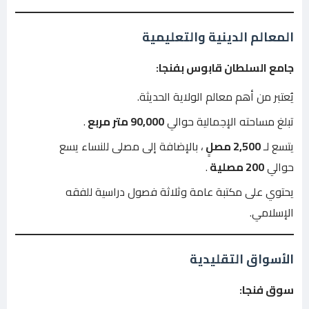
المعالم الدينية والتعليمية
جامع السلطان قابوس بفنجا:
يُعتبر من أهم معالم الولاية الحديثة.
تبلغ مساحته الإجمالية حوالي
90,000 متر مربع
.
يتسع لـ
2,500 مصلٍ
، بالإضافة إلى مصلى للنساء يسع
حوالي
200 مصلية
.
يحتوي على مكتبة عامة وثلاثة فصول دراسية للفقه
الإسلامي.
الأسواق التقليدية
سوق فنجا: