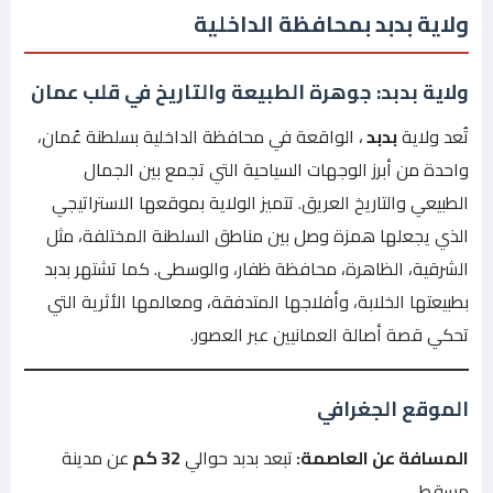
ولاية بدبد بمحافظة الداخلية
ولاية بدبد: جوهرة الطبيعة والتاريخ في قلب عمان
تُعد ولاية
بدبد
، الواقعة في محافظة الداخلية بسلطنة عُمان،
واحدة من أبرز الوجهات السياحية التي تجمع بين الجمال
الطبيعي والتاريخ العريق. تتميز الولاية بموقعها الاستراتيجي
الذي يجعلها همزة وصل بين مناطق السلطنة المختلفة، مثل
الشرقية، الظاهرة، محافظة ظفار، والوسطى. كما تشتهر بدبد
بطبيعتها الخلابة، وأفلاجها المتدفقة، ومعالمها الأثرية التي
تحكي قصة أصالة العمانيين عبر العصور.
الموقع الجغرافي
المسافة عن العاصمة:
تبعد بدبد حوالي
32 كم
عن مدينة
مسقط.