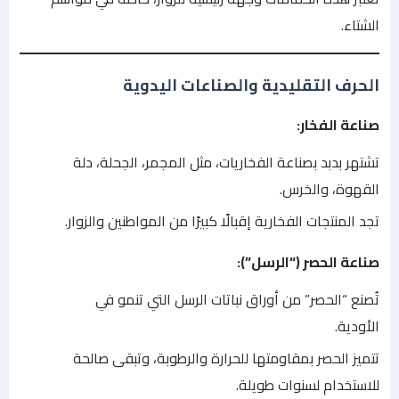
الشتاء.
الحرف التقليدية والصناعات اليدوية
صناعة الفخار:
تشتهر بدبد بصناعة الفخاريات، مثل المجمر، الجحلة، دلة
القهوة، والخرس.
تجد المنتجات الفخارية إقبالًا كبيرًا من المواطنين والزوار.
صناعة الحصر (“الرسل”):
تُصنع “الحصر” من أوراق نباتات الرسل التي تنمو في
الأودية.
تتميز الحصر بمقاومتها للحرارة والرطوبة، وتبقى صالحة
للاستخدام لسنوات طويلة.