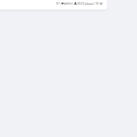
📅 10 ديسمبر 2023
👤 admin
👁 97