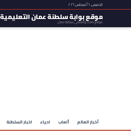
الخميس، ٦ أغسطس ٢٠٢٦
موقع بوابة سلطنة عمان التعليمية
موقع طلاب ومعلمي سلطنة عمان
أخبار العالم
ألعاب
احياء
اخبار السلطنة