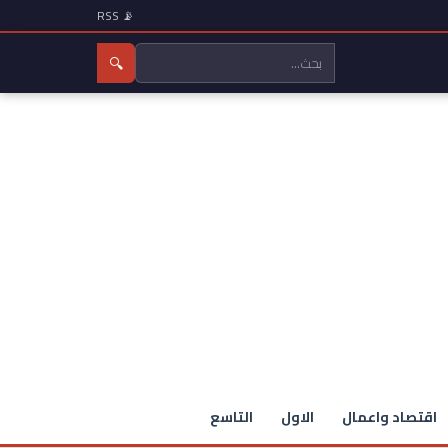
📡 RSS
🔍
اقتصاد واعمال
الاول
التاسع