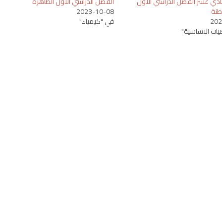
دي عشر الفصل الدراسي الاول
الفصل الدراسي الاول الظاهرة
طنة
2023-10-08
202
في "كيمياء"
ضيات الاساسية"