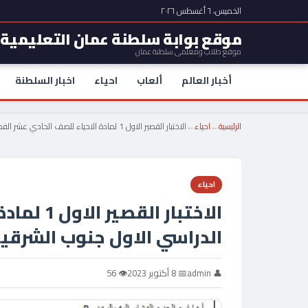
الخميس، ٦ أغسطس ٢٠٢٦
موقع بوابة سلطنة عمان التعليمية
موقع طلاب ومعلمي سلطنة عمان
أخبار العالم
ألعاب
احياء
اخبار السلطنة
الرئيسية
←
احياء
←
الاختبار القصير الاول 1 لمادة الاحياء للصف الحادي عشر الفصل الدراسي الاول جنوب الشرقية
احياء
الاختبار 
الدراسي الاول جنوب الشرقي
👤 admin
📅 8 أكتوبر 2023
👁 56