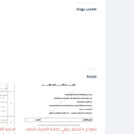
معجب بهذه:
مرتبط
نموذج 4 لاختبار عملي لمادة الفيزياء للصف
الاختبار ا