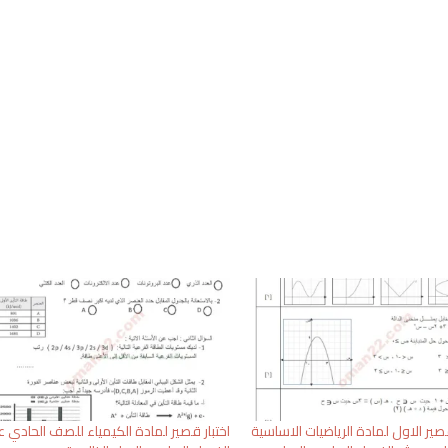
لقصير الاول لمادة الرياضيات الاساسية
اختبار قصير لمادة الكيمياء للصف الحادي 