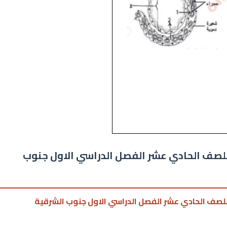
ول 1 لمادة الاحياء للصف الحادي عشر الفصل الدراسي الاول جنوب