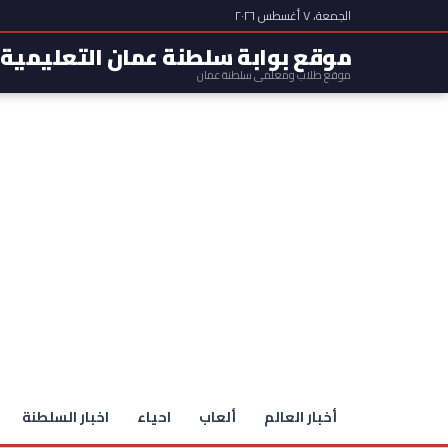
الجمعة، ٧ أغسطس ٢٠٢٦
موقع بوابة سلطنة عمان التعليمية
موقع طلاب ومعلمي سلطنة عمان
أخبار العالم
ألعاب
احياء
اخبار السلطنة