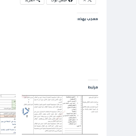
معجب بهذه:
مرتبط