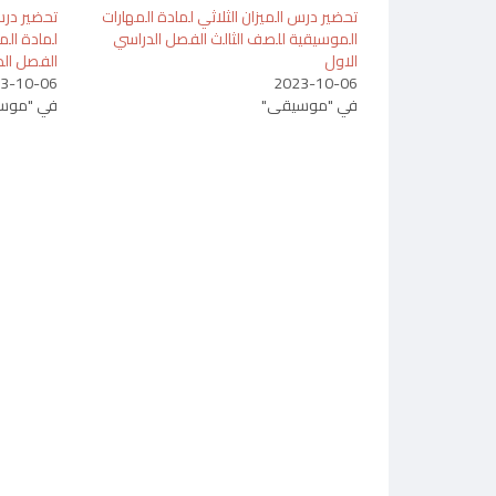
تحضير درس الميزان الثلاثي لمادة المهارات
تحضير درس 
الموسيقية للصف الثالث الفصل الدراسي
لمادة الم
الاول
الفصل الد
3-10-06
2023-10-06
في "موسيقى"
في "موس