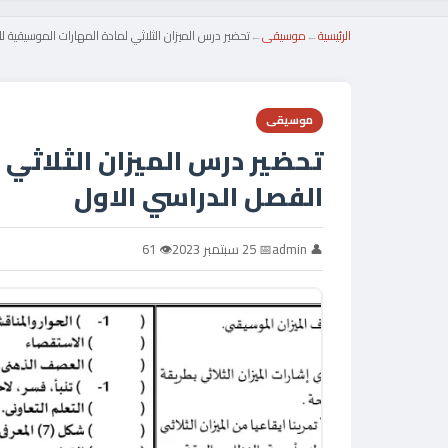
الرئيسية
←
موسيقى
←
تحضير درس الميزان الثلاثي لمادة المهارات الموسيقية 
موسيقى
تحضير درس الميزان الثلاثي 
الفصل الدراسي الاول
👤 admin
📅 25 سبتمبر 2023
👁 61