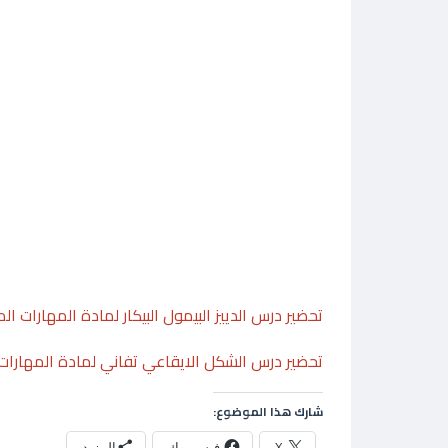
تحضير درس الدييز البيمول البيكار لمادة المهارات 
تحضير درس الشكل الايقاعي تفاني لمادة المهارات 
شارك هذا الموضوع:
X
فيس بوك
المزيد