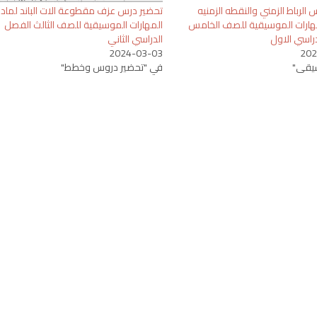
الرباط الزمني والنقطه الزمنيه
تحضير درس عزف مقطوعة الات الباند لماد
هارات الموسيقية للصف الخامس
المهارات الموسيقية للصف الثالث الفصل
راسي الاول
الدراسي الثاني
2024-03-03
202
يقى"
في "تحضير دروس وخطط"