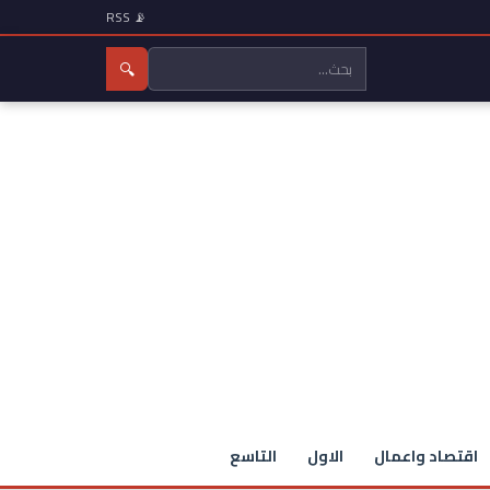
📡 RSS
🔍
اقتصاد واعمال
الاول
التاسع