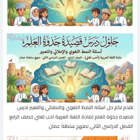
نقدم لكم حل اسئلة النمط اللغوي والاملائي والتعبير لدرس
قصيدة جذوة العلم لمادة اللغة العربية احب لغتي للصف الرابع
الفصل الدراسي الثاني لمنهج سلطنة عمان