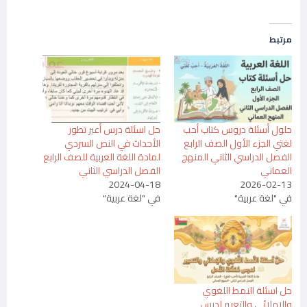
مرتبط
حلول أسئلة دروس كتاب أحب
حل اسئلة درس أعبر تطور
لغتي الجزء الأول الصف الرابع
الأحداث في النص السردي
الفصل الدراسي الثاني المنهج
لمادة اللغة العربية للصف الرابع
العماني
الفصل الدراسي الثاني
2024-04-18
2026-02-13
في "لغة عربية"
في "لغة عربية"
حل اسئلة النمط اللغوي
والاملائي والتعبير لدرس