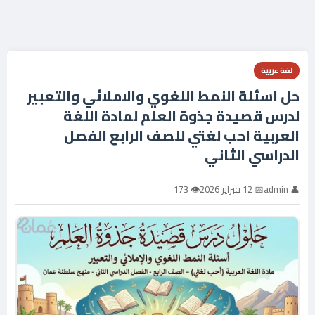
لغة عربية
حل اسئلة النمط اللغوي والاملائي والتعبير
لدرس قصيدة جذوة العلم لمادة اللغة
العربية احب لغتي للصف الرابع الفصل
الدراسي الثاني
👤 admin
📅 12 فبراير 2026
👁 173