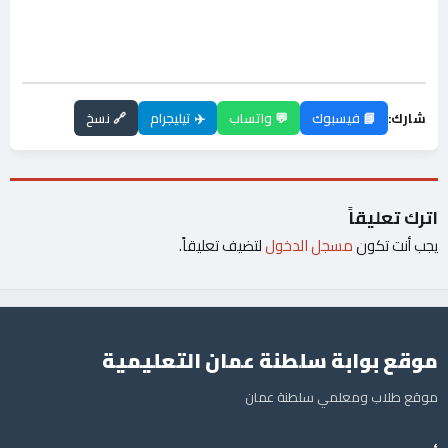
شارك:
📘 فيسبوك
💬 واتساب
✈️ تيليجرام
🔗 نسخ
اترك تعليقاً
يجب أنت تكون
مسجل الدخول
لتضيف تعليقاً.
موقع بوابة سلطنة عمان التعليمية
موقع طلاب ومعلمي سلطنة عمان