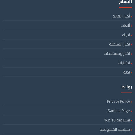
أقسام
أخبار العالم
ألعاب
احياء
اخبار السلطنة
اخبار ومستجدات
اختبارات
ادلة
روابط
Privacy Policy
Sample Page
اسلامية 10 ف1
سياسة الخصوصية