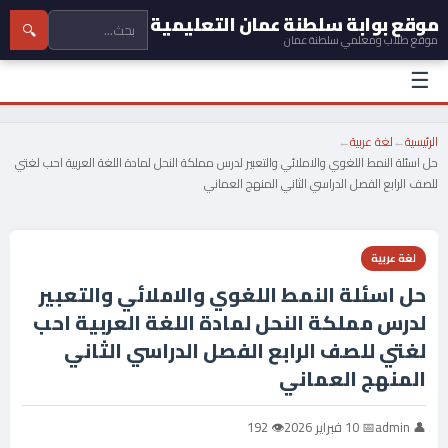
موقع بوابة سلطنة عمان التعليمية
🔍
موقع طلاب ومعلمي سلطنة عمان
☰
الرئيسية
←
لغة عربية
←
حل اسئلة النمط اللغوي والاملائي والتعبير لدرس مملكة النحل لمادة اللغة العربية احب لغتي
للصف الرابع الفصل الدراسي الثاني المنهج العماني
لغة عربية
حل اسئلة النمط اللغوي والاملائي والتعبير
لدرس مملكة النحل لمادة اللغة العربية احب
لغتي للصف الرابع الفصل الدراسي الثاني
المنهج العماني
👤 admin
📅 10 فبراير 2026
👁 192