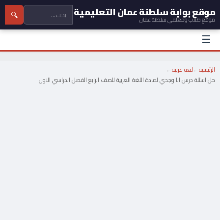
موقع بوابة سلطنة عمان التعليمية
🔍
موقع طلاب ومعلمي سلطنة عمان
☰
الرئيسية
←
لغة عربية
←
حل اسئلة درس انا وجدي لمادة اللغة العربية للصف الرابع الفصل الدراسي الاول