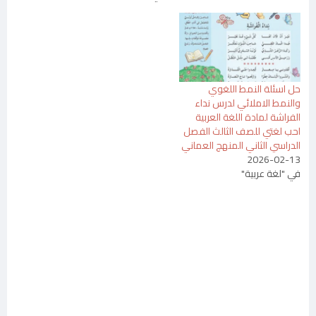
حل اسئلة النمط اللغوي
والنمط الاملائي لدرس نداء
الفراشة لمادة اللغة العربية
احب لغتي للصف الثالث الفصل
الدراسي الثاني المنهج العماني
2026-02-13
في "لغة عربية"