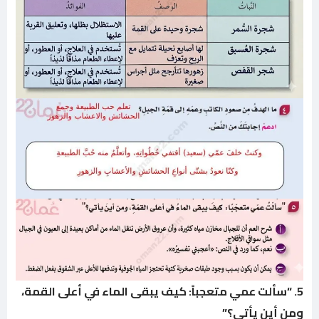
5. “سألت عمي متعجباً: كيف يبقى الماء في أعلى القمة،
ومن أين يأتي؟”